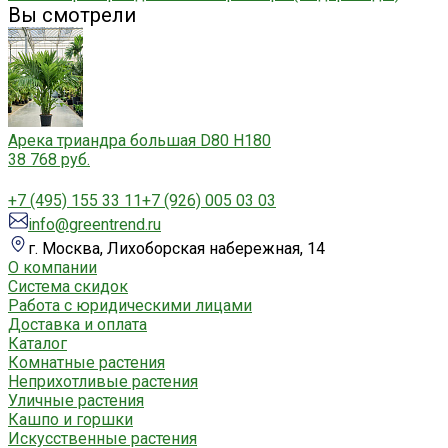
Вы смотрели
Арека триандра большая D80 H180
38 768 руб.
+7 (495) 155 33 11
+7 (926) 005 03 03
info@greentrend.ru
г. Москва, Лихоборская набережная, 14
О компании
Система скидок
Работа с юридическими лицами
Доставка и оплата
Каталог
Комнатные растения
Неприхотливые растения
Уличные растения
Кашпо и горшки
Искусственные растения