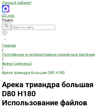
Личный кабинет
Поиск
Главная
/
Популярные и неприхотливые комнатные растения
/
Ареки (дипсисы)
/
Арека триандра большая D80 H180
Арека триандра большая
D80 H180
Использование файлов