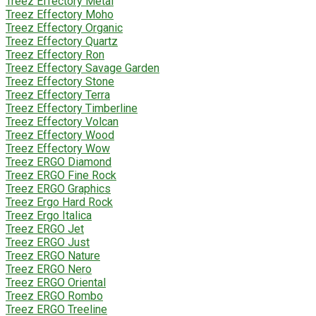
Treez Effectory Metal
Treez Effectory Moho
Treez Effectory Organic
Treez Effectory Quartz
Treez Effectory Ron
Treez Effectory Savage Garden
Treez Effectory Stone
Treez Effectory Terra
Treez Effectory Timberline
Treez Effectory Volcan
Treez Effectory Wood
Treez Effectory Wow
Treez ERGO Diamond
Treez ERGO Fine Rock
Treez ERGO Graphics
Treez Ergo Hard Rock
Treez Ergo Italica
Treez ERGO Jet
Treez ERGO Just
Treez ERGO Nature
Treez ERGO Nero
Treez ERGO Oriental
Treez ERGO Rombo
Treez ERGO Treeline