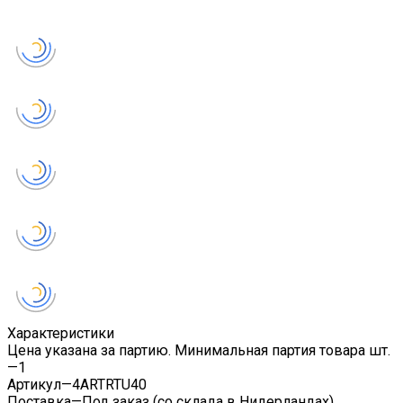
Характеристики
Цена указана за партию. Минимальная партия товара шт.
—
1
Артикул
—
4ARTRTU40
Поставка
—
Под заказ (со склада в Нидерландах)