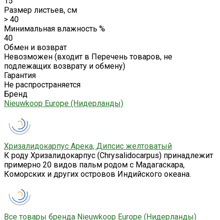
15
Размер листьев, см
> 40
Минимальная влажность %
40
Обмен и возврат
Невозможен (входит в Перечень товаров, не
подлежащих возврату и обмену)
Гарантия
Не распространяется
Бренд
Nieuwkoop Europe (Нидерланды)
Хризалидокарпус Арека, Дипсис желтоватый
К роду Хризалидокарпус (Chrysalidocarpus) принадлежит
примерно 20 видов пальм родом с Мадагаскара,
Коморских и других островов Индийского океана.
Все товары бренда Nieuwkoop Europe (Нидерланды)