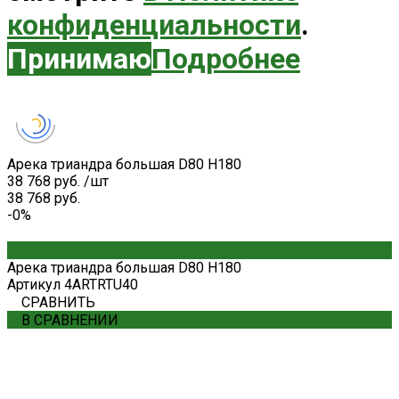
конфиденциальности
.
Принимаю
Подробнее
Арека триандра большая D80 H180
38 768 руб.
/
шт
38 768 руб.
-0%
Арека триандра большая D80 H180
Артикул
4ARTRTU40
СРАВНИТЬ
В СРАВНЕНИИ