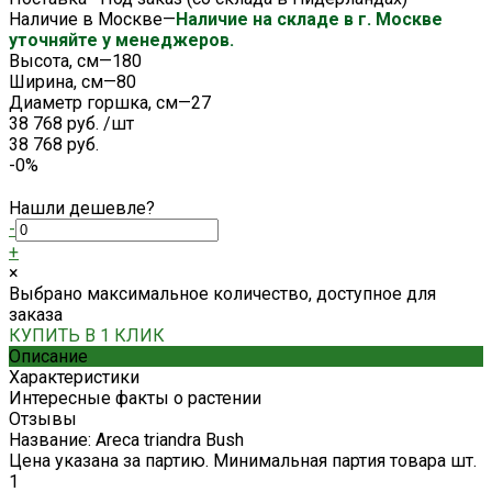
Наличие в Москве
—
Наличие на складе в г. Москве
уточняйте у менеджеров.
Высота, см
—
180
Ширина, см
—
80
Диаметр горшка, см
—
27
38 768 руб.
/
шт
38 768 руб.
-0%
Нашли дешевле?
-
+
×
Выбрано максимальное количество, доступное для
заказа
КУПИТЬ В 1 КЛИК
Описание
Характеристики
Интересные факты о растении
Отзывы
Название: Areca triandra Bush
Цена указана за партию. Минимальная партия товара шт.
1