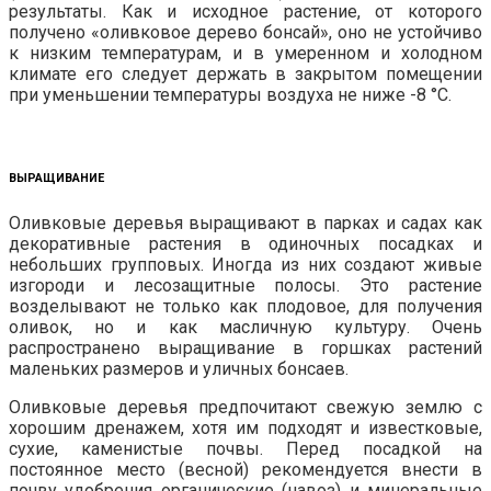
результаты. Как и исходное растение, от которого
получено «оливковое дерево бонсай», оно не устойчиво
к низким температурам, и в умеренном и холодном
климате его следует держать в закрытом помещении
при уменьшении температуры воздуха не ниже -8 °С.
ВЫРАЩИВАНИЕ
Оливковые деревья выращивают в парках и садах как
декоративные растения в одиночных посадках и
небольших групповых. Иногда из них создают живые
изгороди и лесозащитные полосы. Это растение
возделывают не только как плодовое, для получения
оливок, но и как масличную культуру. Очень
распространено выращивание в горшках растений
маленьких размеров и уличных бонсаев.
Оливковые деревья предпочитают свежую землю с
хорошим дренажем, хотя им подходят и известковые,
сухие, каменистые почвы. Перед посадкой на
постоянное место (весной) рекомендуется внести в
почву удобрения органические (навоз) и минеральные