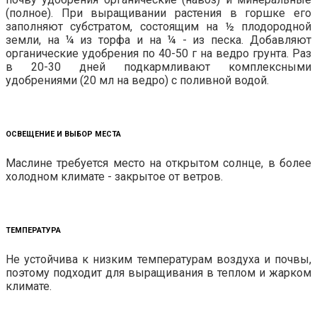
(полное). При выращивании растения в горшке его
заполняют субстратом, состоящим на ½ плодородной
земли, на ¼ из
торфа и на ¼ - из песка. Добавляют
органические удобрения по 40-50 г на ведро грунта. Раз
в 20-30 дней подкармливают комплексными
удобрениями (20 мл на ведро) с поливной водой.
ОСВЕЩЕНИЕ И ВЫБОР МЕСТА
Маслине требуется место на открытом солнце, в более
холодном климате - закрытое от ветров.
ТЕМПЕРАТУРА
Не устойчива к низким температурам воздуха и почвы,
поэтому подходит для выращивания в теплом и жарком
климате.