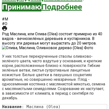
Принимаю
Подробнее
#М
#О
Род Маслина, или Олива (Оlea) состоит примерно из 40
видов - вечнозелёных деревьев и кустарников. В
высоту эти деревья могут вырастать до 20 метров.
У них толстые перекрученные стволы оливково-
зелёного цвета, часто вздутые у основания, и крепкие
корни, расположенные близко к поверхности. Гибкие
зелёные ветви; листья супротивные ланцетные
кожистые. Белые цветки в пазушных соцветиях
ароматные, но совершенно невзрачные. Плод -
односемянная костянка с маслянистой мякотью, семена
с маслянистыми семядолями. Созревание их наступает,
в зависимости от климата, в период с сентября по
декабрь.
Название
: Маслина (Оlea)