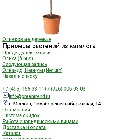
Оливковые деревья
Примеры растений из каталога:
Предыдущая запись
Ольха (Alnus)
Следующая запись
Олеандр, Нериум (Nerium)
Назад к списку
+7 (495) 155 33 11
+7 (926) 005 03 03
info@greentrend.ru
г. Москва, Лихоборская набережная, 14
О компании
Система скидок
Работа с юридическими лицами
Доставка и оплата
Каталог