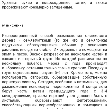
Удаляют сухие и поврежденные ветви, а также
прореживают чрезмерно загущенные.
РАЗМНОЖЕНИЕ
Распространенный способ размножения оливкового
дерева - семязачатками (то же что и семяпочка)
вздутиями, образующимися обычно у основания
растения, иногда на стебле. Их отделяют и помещают на
зиму в песок. Весной разрезают на несколько частей и
сажают в открытый грунт. Из каждой развивается по
нескольку побегов. Через 2 года производят
выбраковку, оставляя только самые крепкие. Посадку в
грунт осуществляют спустя 5-6 лет. Кроме того, можно
использовать отпрыски, образовавшие собственную
корневую систему. Сегодня, особенно в питомниках, для
размножения используют черенкование. В конце лета
берут часть ветви предыдущего года с 3-4
междоузлиями, причем верхний узел должен быть с
листьями, обрабатывают фитогормонами,
способствующими корнеобразованию, и помещают в