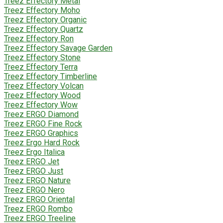
Treez Effectory Metal
Treez Effectory Moho
Treez Effectory Organic
Treez Effectory Quartz
Treez Effectory Ron
Treez Effectory Savage Garden
Treez Effectory Stone
Treez Effectory Terra
Treez Effectory Timberline
Treez Effectory Volcan
Treez Effectory Wood
Treez Effectory Wow
Treez ERGO Diamond
Treez ERGO Fine Rock
Treez ERGO Graphics
Treez Ergo Hard Rock
Treez Ergo Italica
Treez ERGO Jet
Treez ERGO Just
Treez ERGO Nature
Treez ERGO Nero
Treez ERGO Oriental
Treez ERGO Rombo
Treez ERGO Treeline