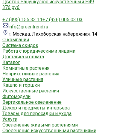
Цветок Ранункулюс искусственный H49
376 руб.
+7 (495) 155 33 11
+7 (926) 005 03 03
info@greentrend.ru
г. Москва, Лихоборская набережная, 14
О компании
Система скидок
Работа с юридическими лицами
Доставка и оплата
Каталог
Комнатные растения
Неприхотливые растения
Уличные растения
Кашпо и горшки
Искусственные растения
Фитомодули
Вертикальное озеленение
Декор и предметы интерьера
Товары для пересадки и ухода
Услуги
Озеленение живыми растениями
Озеленение искусственными растениями