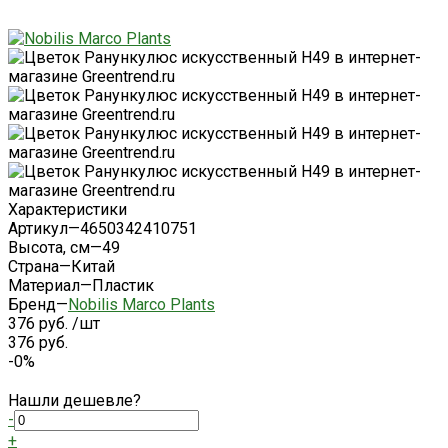
Характеристики
Артикул
—
4650342410751
Высота, см
—
49
Страна
—
Китай
Материал
—
Пластик
Бренд
—
Nobilis Marco Plants
376 руб.
/
шт
376 руб.
-0%
Нашли дешевле?
-
+