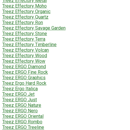
Treez Effectory Metal
Treez Effectory Moho
Treez Effectory Organic
Treez Effectory Quartz
Treez Effectory Ron
Treez Effectory Savage Garden
Treez Effectory Stone
Treez Effectory Terra
Treez Effectory Timberline
Treez Effectory Volcan
Treez Effectory Wood
Treez Effectory Wow
Treez ERGO Diamond
Treez ERGO Fine Rock
Treez ERGO Graphics
Treez Ergo Hard Rock
Treez Ergo Italica
Treez ERGO Jet
Treez ERGO Just
Treez ERGO Nature
Treez ERGO Nero
Treez ERGO Oriental
Treez ERGO Rombo
Treez ERGO Treeline