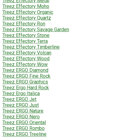
Treez Effectory Metal
Treez Effectory Moho
Treez Effectory Organic
Treez Effectory Quartz
Treez Effectory Ron
Treez Effectory Savage Garden
Treez Effectory Stone
Treez Effectory Terra
Treez Effectory Timberline
Treez Effectory Volcan
Treez Effectory Wood
Treez Effectory Wow
Treez ERGO Diamond
Treez ERGO Fine Rock
Treez ERGO Graphics
Treez Ergo Hard Rock
Treez Ergo Italica
Treez ERGO Jet
Treez ERGO Just
Treez ERGO Nature
Treez ERGO Nero
Treez ERGO Oriental
Treez ERGO Rombo
Treez ERGO Treeline