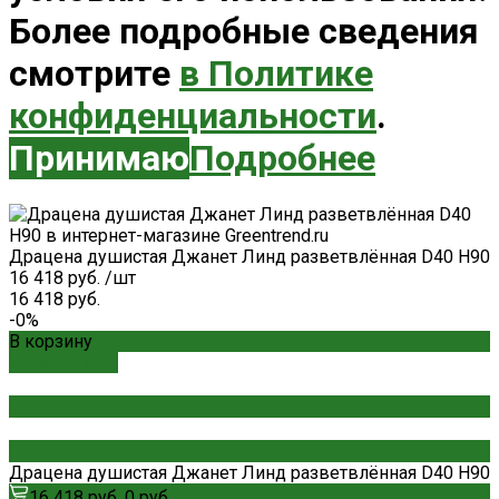
Более подробные сведения
смотрите
в Политике
конфиденциальности
.
Принимаю
Подробнее
Драцена душистая Джанет Линд разветвлённая D40 H90
16 418 руб.
/
шт
16 418 руб.
-0%
В корзину
ДОБАВЛЕНО
Драцена душистая Джанет Линд разветвлённая D40 H90
16 418 руб.
0 руб.