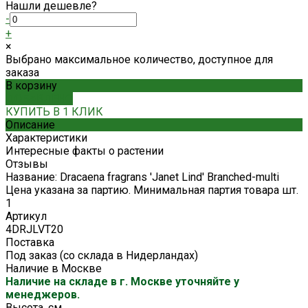
Нашли дешевле?
-
+
×
Выбрано максимальное количество, доступное для
заказа
В корзину
ДОБАВЛЕНО
КУПИТЬ В 1 КЛИК
Описание
Характеристики
Интересные факты о растении
Отзывы
Название: Dracaena fragrans 'Janet Lind' Branched-multi
Цена указана за партию. Минимальная партия товара шт.
1
Артикул
4DRJLVT20
Поставка
Под заказ (со склада в Нидерландах)
Наличие в Москве
Наличие на складе в г. Москве уточняйте у
менеджеров.
Высота, см