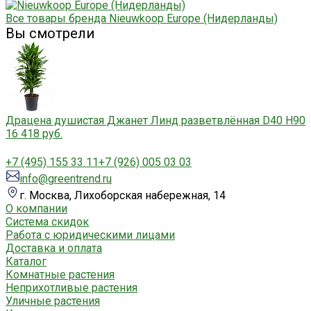
Все товары бренда Nieuwkoop Europe (Нидерланды)
Вы смотрели
Драцена душистая Джанет Линд разветвлённая D40 H90
16 418 руб.
+7 (495) 155 33 11
+7 (926) 005 03 03
info@greentrend.ru
г. Москва, Лихоборская набережная, 14
О компании
Система скидок
Работа с юридическими лицами
Доставка и оплата
Каталог
Комнатные растения
Неприхотливые растения
Уличные растения