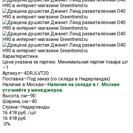
Характеристики
Цена указана за партию. Минимальная партия товара шт.
—
1
Артикул
—
4DRJLVT20
Поставка
—
Под заказ (со склада в Нидерландах)
Наличие в Москве
—
Наличие на складе в г. Москве
уточняйте у менеджеров.
Высота, см
—
90
Ширина, см
—
40
Страна
—
Нидерланды
16 418 руб.
/
шт
16 418 руб.
-0%