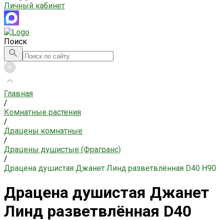
Личный кабинет
Поиск
Главная
/
Комнатные растения
/
Драцены комнатные
/
Драцены душистые (Фрагранс)
/
Драцена душистая Джанет Линд разветвлённая D40 H90
Драцена душистая Джанет
Линд разветвлённая D40