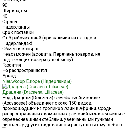
90
Ширина, см
40
Страна
Нидерланды
Срок поставки
От 5 рабочих дней (при наличии на складе в
Нидерландах)
Обмен и возврат
Невозможен (входит в Перечень товаров, не
подлежащих возврату и обмену)
Гарантия
Не распространяется
Бренд
Nieuwkoop Europe (Нидерланды)
Драцена (Dracaena, Liliaceae)
Род Драцена (Dracaena) семейства Агавовые
(Agavaceae) объединяет около 150 видов,
произошедших из тропиков Азии и Африки. Среди
распространенных комнатных растений имеются виды с
одревесневшими стеблями, увенчанными пучками
листьев; у других видов листья растут по всему стеблю.