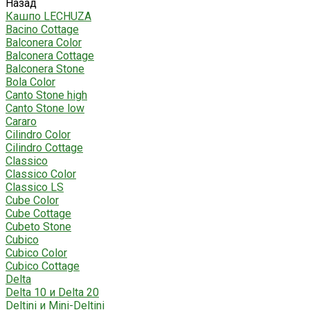
Назад
Кашпо LECHUZA
Bacino Cottage
Balconera Color
Balconera Cottage
Balconera Stone
Bola Color
Canto Stone high
Canto Stone low
Cararo
Cilindro Color
Cilindro Cottage
Classico
Classico Color
Classico LS
Cube Color
Cube Cottage
Cubeto Stone
Cubico
Cubico Color
Cubico Cottage
Delta
Delta 10 и Delta 20
Deltini и Mini-Deltini