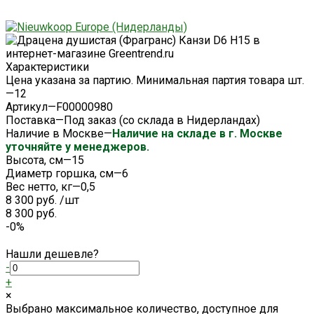
Характеристики
Цена указана за партию. Минимальная партия товара шт.
—
12
Артикул
—
F00000980
Поставка
—
Под заказ (со склада в Нидерландах)
Наличие в Москве
—
Наличие на складе в г. Москве
уточняйте у менеджеров.
Высота, см
—
15
Диаметр горшка, см
—
6
Вес нетто, кг
—
0,5
8 300 руб.
/
шт
8 300 руб.
-0%
Нашли дешевле?
-
+
×
Выбрано максимальное количество, доступное для