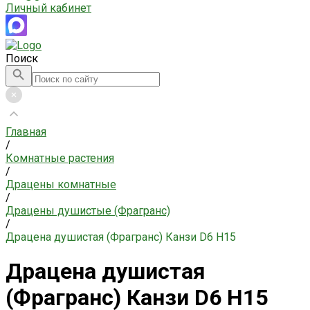
Личный кабинет
Поиск
Главная
/
Комнатные растения
/
Драцены комнатные
/
Драцены душистые (Фрагранс)
/
Драцена душистая (Фрагранс) Канзи D6 H15
Драцена душистая
(Фрагранс) Канзи D6 H15