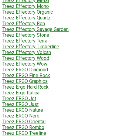
Treez Effectory Metal
Treez Effectory Moho
Treez Effectory Organic
Treez Effectory Quartz
Treez Effectory Ron
Treez Effectory Savage Garden
Treez Effectory Stone
Treez Effectory Terra
Treez Effectory Timberline
Treez Effectory Volcan
Treez Effectory Wood
Treez Effectory Wow
Treez ERGO Diamond
Treez ERGO Fine Rock
Treez ERGO Graphics
Treez Ergo Hard Rock
Treez Ergo Italica
Treez ERGO Jet
Treez ERGO Just
Treez ERGO Nature
Treez ERGO Nero
Treez ERGO Oriental
Treez ERGO Rombo
Treez ERGO Treeline