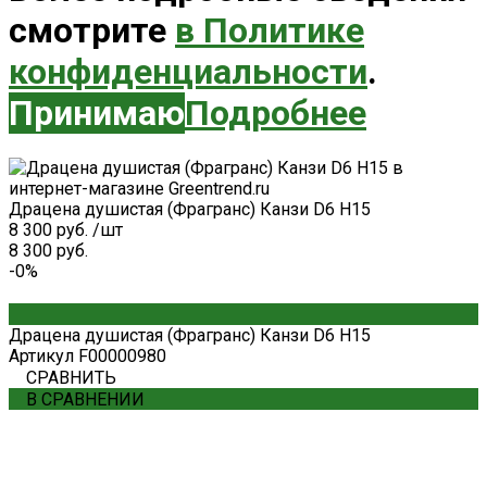
смотрите
в Политике
конфиденциальности
.
Принимаю
Подробнее
Драцена душистая (Фрагранс) Канзи D6 H15
8 300 руб.
/
шт
8 300 руб.
-0%
Драцена душистая (Фрагранс) Канзи D6 H15
Артикул
F00000980
СРАВНИТЬ
В СРАВНЕНИИ