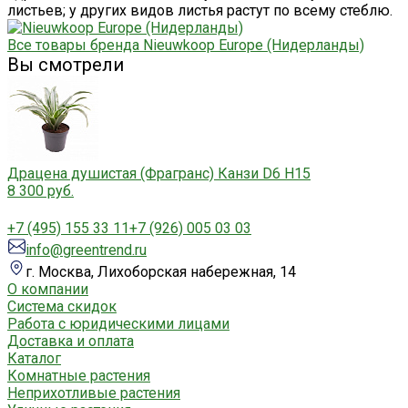
листьев; у других видов листья растут по всему стеблю.
Все товары бренда Nieuwkoop Europe (Нидерланды)
Вы смотрели
Драцена душистая (Фрагранс) Канзи D6 H15
8 300 руб.
+7 (495) 155 33 11
+7 (926) 005 03 03
info@greentrend.ru
г. Москва, Лихоборская набережная, 14
О компании
Система скидок
Работа с юридическими лицами
Доставка и оплата
Каталог
Комнатные растения
Неприхотливые растения