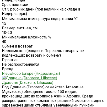
Нидерланды
Срок поставки
От 5 рабочих дней (при наличии на складе в
Нидерландах)
Минимальная температура содержания ℃
15
Размер листьев, см
10-20
Минимальная влажность %
40
Обмен и возврат
Невозможен (входит в Перечень товаров, не
подлежащих возврату и обмену)
Гарантия
Не распространяется
Бренд
Nieuwkoop Europe (Нидерланды)
Драцена (Dracaena, Liliaceae)
Род Драцена (Dracaena) семейства Агавовые
(Agavaceae) объединяет около 150 видов,
произошедших из тропиков Азии и Африки. Среди
распространенных комнатных растений имеются виды с
одревесневшими стеблями, увенчанными пучками