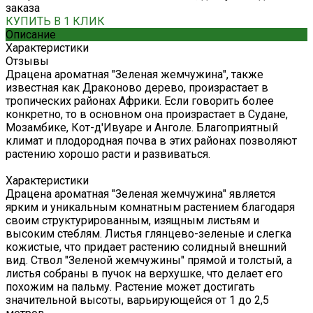
заказа
КУПИТЬ В 1 КЛИК
Описание
Характеристики
Отзывы
Драцена ароматная "Зеленая жемчужина", также
известная как Драконово дерево, произрастает в
тропических районах Африки. Если говорить более
конкретно, то в основном она произрастает в Судане,
Мозамбике, Кот-д'Ивуаре и Анголе. Благоприятный
климат и плодородная почва в этих районах позволяют
растению хорошо расти и развиваться.
Характеристики
Драцена ароматная "Зеленая жемчужина" является
ярким и уникальным комнатным растением благодаря
своим структурированным, изящным листьям и
высоким стеблям. Листья глянцево-зеленые и слегка
кожистые, что придает растению солидный внешний
вид. Ствол "Зеленой жемчужины" прямой и толстый, а
листья собраны в пучок на верхушке, что делает его
похожим на пальму. Растение может достигать
значительной высоты, варьирующейся от 1 до 2,5