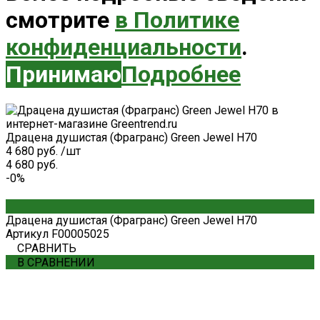
смотрите
в Политике
конфиденциальности
.
Принимаю
Подробнее
Драцена душистая (Фрагранс) Green Jewel H70
4 680 руб.
/
шт
4 680 руб.
-0%
Драцена душистая (Фрагранс) Green Jewel H70
Артикул
F00005025
СРАВНИТЬ
В СРАВНЕНИИ