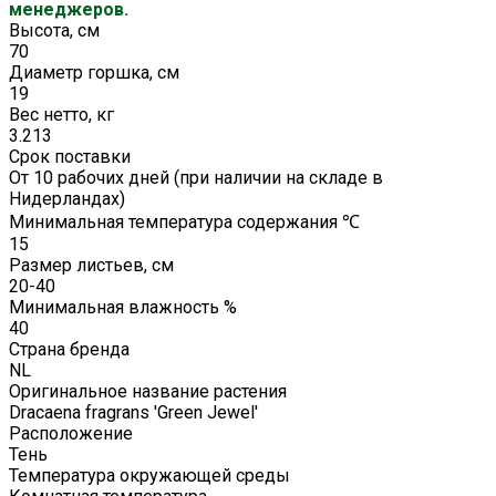
менеджеров.
Высота, см
70
Диаметр горшка, см
19
Вес нетто, кг
3.213
Срок поставки
От 10 рабочих дней (при наличии на складе в
Нидерландах)
Минимальная температура содержания ℃
15
Размер листьев, см
20-40
Минимальная влажность %
40
Страна бренда
NL
Оригинальное название растения
Dracaena fragrans 'Green Jewel'
Расположение
Тень
Температура окружающей среды