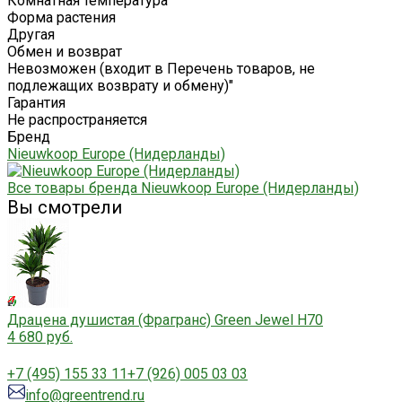
Комнатная температура
Форма растения
Другая
Обмен и возврат
Невозможен (входит в Перечень товаров, не
подлежащих возврату и обмену)"
Гарантия
Не распространяется
Бренд
Nieuwkoop Europe (Нидерланды)
Все товары бренда Nieuwkoop Europe (Нидерланды)
Вы смотрели
Драцена душистая (Фрагранс) Green Jewel H70
4 680 руб.
+7 (495) 155 33 11
+7 (926) 005 03 03
info@greentrend.ru