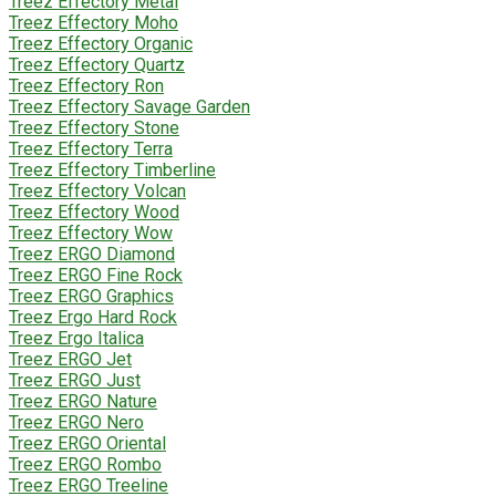
Treez Effectory Metal
Treez Effectory Moho
Treez Effectory Organic
Treez Effectory Quartz
Treez Effectory Ron
Treez Effectory Savage Garden
Treez Effectory Stone
Treez Effectory Terra
Treez Effectory Timberline
Treez Effectory Volcan
Treez Effectory Wood
Treez Effectory Wow
Treez ERGO Diamond
Treez ERGO Fine Rock
Treez ERGO Graphics
Treez Ergo Hard Rock
Treez Ergo Italica
Treez ERGO Jet
Treez ERGO Just
Treez ERGO Nature
Treez ERGO Nero
Treez ERGO Oriental
Treez ERGO Rombo
Treez ERGO Treeline