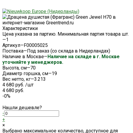
Характеристики
Цена указана за партию. Минимальная партия товара шт.
—
1
Артикул
—
F00005025
Поставка
—
Под заказ (со склада в Нидерландах)
Наличие в Москве
—
Наличие на складе в г. Москве
уточняйте у менеджеров.
Высота, см
—
70
Диаметр горшка, см
—
19
Вес нетто, кг
—
3.213
4 680 руб.
/
шт
4 680 руб.
-0%
Нашли дешевле?
-
+
×
Выбрано максимальное количество, доступное для