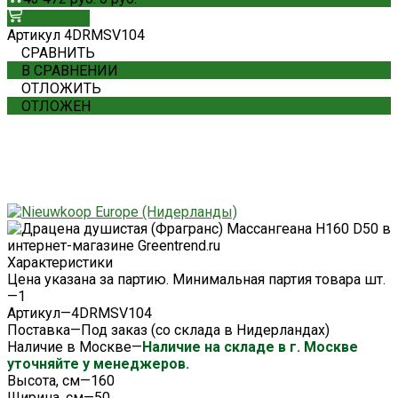
В корзину
Артикул
4DRMSV104
СРАВНИТЬ
В СРАВНЕНИИ
ОТЛОЖИТЬ
ОТЛОЖЕН
Характеристики
Цена указана за партию. Минимальная партия товара шт.
—
1
Артикул
—
4DRMSV104
Поставка
—
Под заказ (со склада в Нидерландах)
Наличие в Москве
—
Наличие на складе в г. Москве
уточняйте у менеджеров.
Высота, см
—
160
Ширина, см
—
50