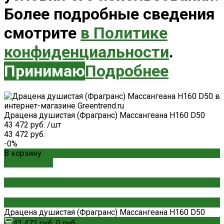
Более подробные сведения
смотрите
в Политике
конфиденциальности
.
Принимаю
Подробнее
Драцена душистая (Фрагранс) Массангеана H160 D50
43 472 руб.
/
шт
43 472 руб.
-0%
В корзину
ДОБАВЛЕНО
Драцена душистая (Фрагранс) Массангеана H160 D50
43 472 руб.
0 руб.