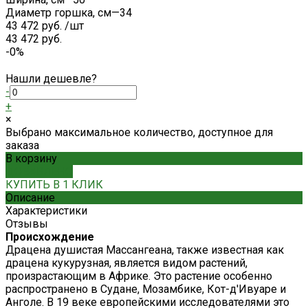
Диаметр горшка, см
—
34
43 472 руб.
/
шт
43 472 руб.
-0%
Нашли дешевле?
-
+
×
Выбрано максимальное количество, доступное для
заказа
В корзину
ДОБАВЛЕНО
КУПИТЬ В 1 КЛИК
Описание
Характеристики
Отзывы
Происхождение
Драцена душистая Массангеана, также известная как
драцена кукурузная, является видом растений,
произрастающим в Африке. Это растение особенно
распространено в Судане, Мозамбике, Кот-д'Ивуаре и
Анголе. В 19 веке европейскими исследователями это