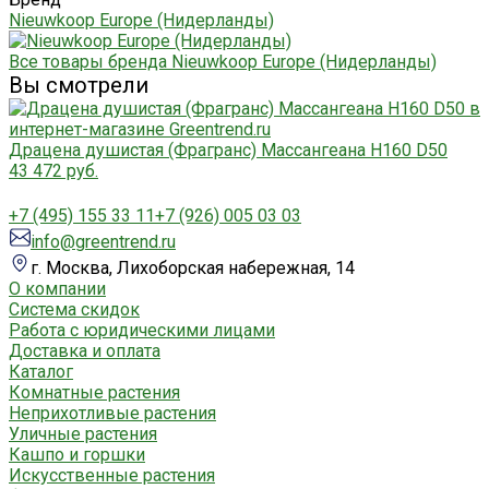
Nieuwkoop Europe (Нидерланды)
Все товары бренда Nieuwkoop Europe (Нидерланды)
Вы смотрели
Драцена душистая (Фрагранс) Массангеана H160 D50
43 472 руб.
+7 (495) 155 33 11
+7 (926) 005 03 03
info@greentrend.ru
г. Москва, Лихоборская набережная, 14
О компании
Система скидок
Работа с юридическими лицами
Доставка и оплата
Каталог
Комнатные растения
Неприхотливые растения
Уличные растения
Кашпо и горшки
Искусственные растения