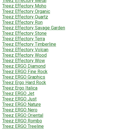
Treez Effectory Metal
Treez Effectory Moho
Treez Effectory Organic
Treez Effectory Quartz
Treez Effectory Ron
Treez Effectory Savage Garden
Treez Effectory Stone
Treez Effectory Terra
Treez Effectory Timberline
Treez Effectory Volcan
Treez Effectory Wood
Treez Effectory Wow
Treez ERGO Diamond
Treez ERGO Fine Rock
Treez ERGO Graphics
Treez Ergo Hard Rock
Treez Ergo Italica
Treez ERGO Jet
Treez ERGO Just
Treez ERGO Nature
Treez ERGO Nero
Treez ERGO Oriental
Treez ERGO Rombo
Treez ERGO Treeline