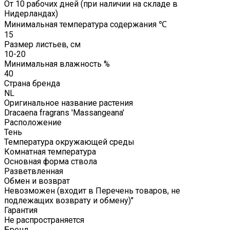
От 10 рабочих дней (при наличии на складе в
Нидерландах)
Минимальная температура содержания ℃
15
Размер листьев, см
10-20
Минимальная влажность %
40
Страна бренда
NL
Оригинальное название растения
Dracaena fragrans 'Massangeana'
Расположение
Тень
Температура окружающей среды
Комнатная температура
Основная форма ствола
Разветвленная
Обмен и возврат
Невозможен (входит в Перечень товаров, не
подлежащих возврату и обмену)"
Гарантия
Не распространяется
Бренд