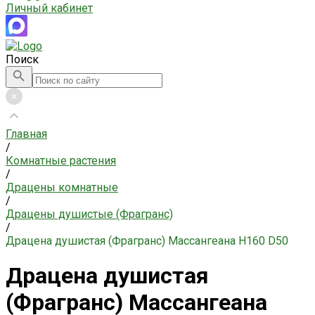
Личный кабинет
Поиск
Главная
/
Комнатные растения
/
Драцены комнатные
/
Драцены душистые (Фрагранс)
/
Драцена душистая (Фрагранс) Массангеана H160 D50
Драцена душистая
(Фрагранс) Массангеана