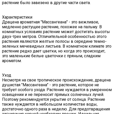
растение было завезено в другие части света.
Характеристики
Драцена ароматная "Массангеана" - это вежливое,
медленно растущее растение, похожее на пальму. В
комнатных условиях растение может достигать высоты
двух-трех метров. Отличительной особенностью этого
растения являются желтые полосы в середине темно-
зеленых мечевидных листьев. В комнатном климате это
растение редко дает цветки, но когда это происходит,
это маленькие белые цветочки с пряным, сладким
ароматом.
Уход
Несмотря на свое тропическое происхождение, драцена
душистая "Массангеана" - это растение, которое не
требует особого ухода. Растение нуждается в умеренном
освещении и не переносит прямых солнечных лучей.
Поэтому рекомендуется укрытие от солнца. Растение
также нуждается в небольшом количестве воды,
достаточно одного раза в неделю. Для предотвращения
загнивания корней необходим дренаж. Идеальная