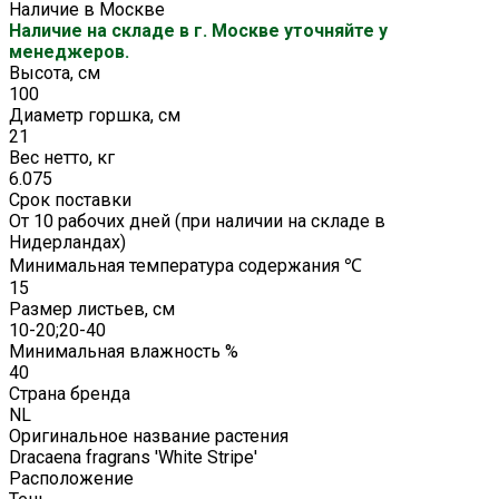
Наличие в Москве
Наличие на складе в г. Москве уточняйте у
менеджеров.
Высота, см
100
Диаметр горшка, см
21
Вес нетто, кг
6.075
Срок поставки
От 10 рабочих дней (при наличии на складе в
Нидерландах)
Минимальная температура содержания ℃
15
Размер листьев, см
10-20;20-40
Минимальная влажность %
40
Страна бренда
NL
Оригинальное название растения
Dracaena fragrans 'White Stripe'
Расположение