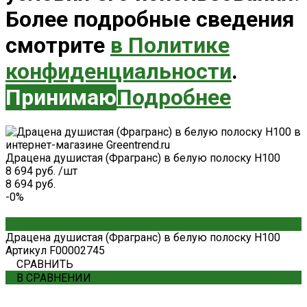
Более подробные сведения
смотрите
в Политике
конфиденциальности
.
Принимаю
Подробнее
Драцена душистая (Фрагранс) в белую полоску H100
8 694 руб.
/
шт
8 694 руб.
-0%
Драцена душистая (Фрагранс) в белую полоску H100
Артикул
F00002745
СРАВНИТЬ
В СРАВНЕНИИ