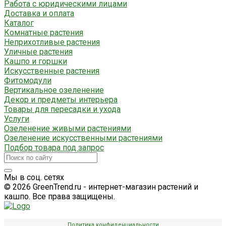
Работа с юридическими лицами
Доставка и оплата
Каталог
Комнатные растения
Неприхотливые растения
Уличные растения
Кашпо и горшки
Искусственные растения
Фитомодули
Вертикальное озеленение
Декор и предметы интерьера
Товары для пересадки и ухода
Услуги
Озеленение живыми растениями
Озеленение искусственными растениями
Подбор товара под запрос
Мы в соц. сетях
© 2026 GreenTrend.ru - интернет-магазин растений и
кашпо. Все права защищены.
Политика конфиденциальности