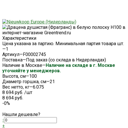
Характеристики
Цена указана за партию. Минимальная партия товара шт.
—
1
Артикул
—
F00002745
Поставка
—
Под заказ (со склада в Нидерландах)
Наличие в Москве
—
Наличие на складе в г. Москве
уточняйте у менеджеров.
Высота, см
—
100
Диаметр горшка, см
—
21
Вес нетто, кг
—
6.075
8 694 руб.
/
шт
8 694 руб.
-0%
Нашли дешевле?
-
+