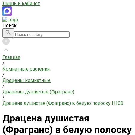
Личный кабинет
Поиск
Главная
/
Комнатные растения
/
Драцены комнатные
/
Драцены душистые (Фрагранс)
/
Драцена душистая (Фрагранс) в белую полоску H100
Драцена душистая
(Фрагранс) в белую полоску