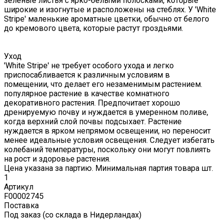
зеленые листья с ярко-белыми полосками, которые
широкие и изогнутые и расположены на стеблях. У 'White
Stripe' маленькие ароматные цветки, обычно от белого
до кремового цвета, которые растут гроздьями.
Уход
'White Stripe' не требует особого ухода и легко
приспосабливается к различным условиям в
помещении, что делает его незаменимым растением.
популярное растение в качестве комнатного
декоративного растения. Предпочитает хорошо
дренируемую почву и нуждается в умеренном поливе,
когда верхний слой почвы подсыхает. Растение
нуждается в ярком непрямом освещении, но переносит
менее идеальные условия освещения. Следует избегать
колебаний температуры, поскольку они могут повлиять
на рост и здоровье растения.
Цена указана за партию. Минимальная партия товара шт.
1
Артикул
F00002745
Поставка
Под заказ (со склада в Нидерландах)