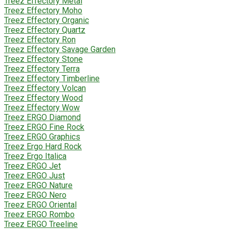
Treez Effectory Metal
Treez Effectory Moho
Treez Effectory Organic
Treez Effectory Quartz
Treez Effectory Ron
Treez Effectory Savage Garden
Treez Effectory Stone
Treez Effectory Terra
Treez Effectory Timberline
Treez Effectory Volcan
Treez Effectory Wood
Treez Effectory Wow
Treez ERGO Diamond
Treez ERGO Fine Rock
Treez ERGO Graphics
Treez Ergo Hard Rock
Treez Ergo Italica
Treez ERGO Jet
Treez ERGO Just
Treez ERGO Nature
Treez ERGO Nero
Treez ERGO Oriental
Treez ERGO Rombo
Treez ERGO Treeline