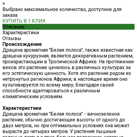
×
Выбрано максимальное количество, доступное для
заказа
КУПИТЬ В 1 КЛИК
Описание
Характеристики
Отзывы
Происхождение
Драцена ароматная "Белая полоса", также известная как
драцена кукурузная, является декоративным растением,
произрастающим в Тропической Африке. На протяжении
веков это растение ценилось в различных культурах за
его эстетическую ценность. Хотя это растение родом из
нетронутых регионов Африки, в настоящее время оно
культивируется по всему миру, благодаря своей
способности адаптироваться к различным
климатическим условиям.
Характеристики
Драцена ароматная "Белая полоса" - вечнозеленое
растение, обычно достигающее высоты от одного до
двух метров, но при оптимальных условиях она может
вырасти до четырех метров. У растения пышные