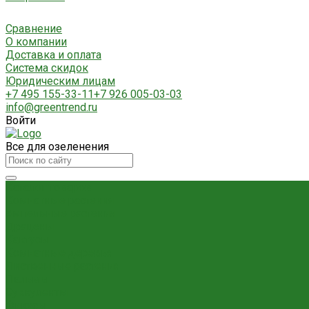
Сравнение
О компании
Доставка и оплата
Система скидок
Юридическим лицам
+7 495 155-33-11
+7 926 005-03-03
info@greentrend.ru
Войти
Все для озеленения
Каталог товаров
Комнатные растения
Ампельные растения
Драцены
Кактусы
Комнатные деревья
Лиственные растения
Пальмы
Суккуленты
Фикусы