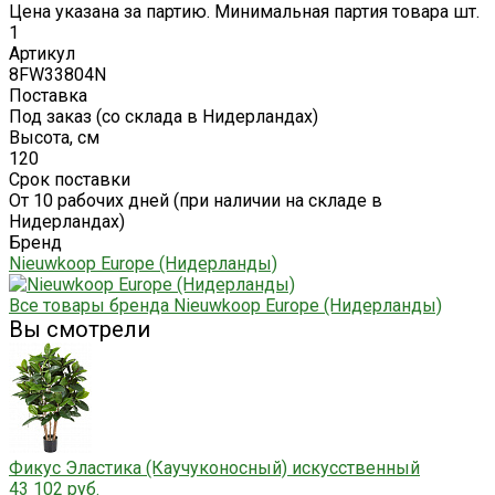
Цена указана за партию. Минимальная партия товара шт.
1
Артикул
8FW33804N
Поставка
Под заказ (со склада в Нидерландах)
Высота, см
120
Срок поставки
От 10 рабочих дней (при наличии на складе в
Нидерландах)
Бренд
Nieuwkoop Europe (Нидерланды)
Все товары бренда Nieuwkoop Europe (Нидерланды)
Вы смотрели
Фикус Эластика (Каучуконосный) искусственный
43 102 руб.