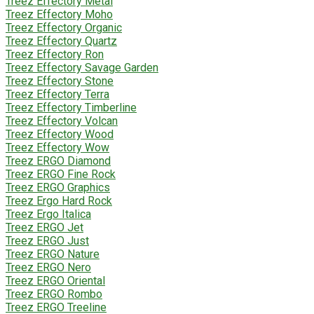
Treez Effectory Metal
Treez Effectory Moho
Treez Effectory Organic
Treez Effectory Quartz
Treez Effectory Ron
Treez Effectory Savage Garden
Treez Effectory Stone
Treez Effectory Terra
Treez Effectory Timberline
Treez Effectory Volcan
Treez Effectory Wood
Treez Effectory Wow
Treez ERGO Diamond
Treez ERGO Fine Rock
Treez ERGO Graphics
Treez Ergo Hard Rock
Treez Ergo Italica
Treez ERGO Jet
Treez ERGO Just
Treez ERGO Nature
Treez ERGO Nero
Treez ERGO Oriental
Treez ERGO Rombo
Treez ERGO Treeline