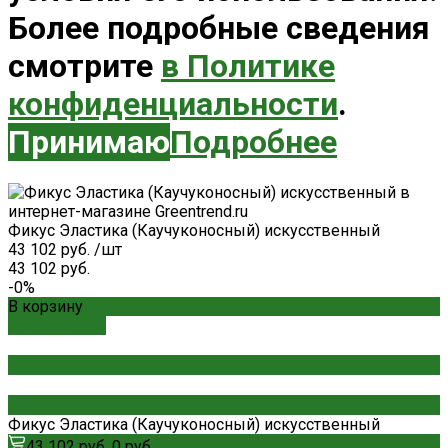
Более подробные сведения
смотрите
в Политике
конфиденциальности
.
Принимаю
Подробнее
Фикус Эластика (Каучуконосный) искусственный
43 102 руб.
/
шт
43 102 руб.
-0%
В корзину
ДОБАВЛЕНО
Фикус Эластика (Каучуконосный) искусственный
43 102 руб.
0 руб.