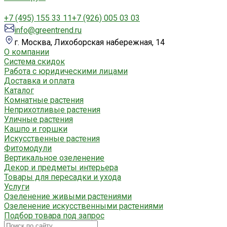
+7 (495) 155 33 11
+7 (926) 005 03 03
info@greentrend.ru
г. Москва, Лихоборская набережная, 14
О компании
Система скидок
Работа с юридическими лицами
Доставка и оплата
Каталог
Комнатные растения
Неприхотливые растения
Уличные растения
Кашпо и горшки
Искусственные растения
Фитомодули
Вертикальное озеленение
Декор и предметы интерьера
Товары для пересадки и ухода
Услуги
Озеленение живыми растениями
Озеленение искусственными растениями
Подбор товара под запрос