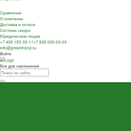
Сравнение
О компании
Доставка и оплата
Система скидок
Юридическим лицам
+7 495 155-33-11
+7 926 005-03-03
info@greentrend.ru
Войти
Все для озеленения
Каталог товаров
Комнатные растения
Ампельные растения
Драцены
Кактусы
Комнатные деревья
Лиственные растения
Пальмы