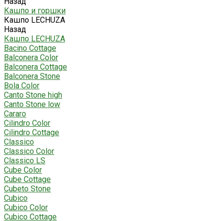
Назад
Кашпо и горшки
Кашпо LECHUZA
Назад
Кашпо LECHUZA
Bacino Cottage
Balconera Color
Balconera Cottage
Balconera Stone
Bola Color
Canto Stone high
Canto Stone low
Cararo
Cilindro Color
Cilindro Cottage
Classico
Classico Color
Classico LS
Cube Color
Cube Cottage
Cubeto Stone
Cubico
Cubico Color
Cubico Cottage