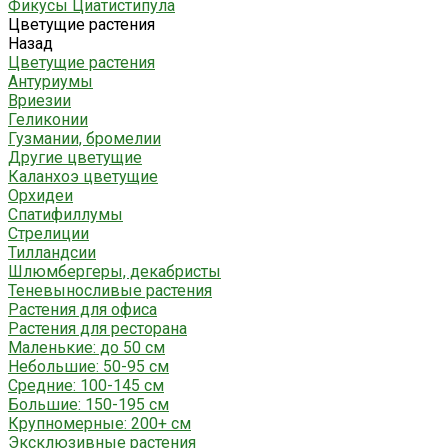
Фикусы Циатистипула
Цветущие растения
Назад
Цветущие растения
Антуриумы
Вриезии
Геликонии
Гузмании, бромелии
Другие цветущие
Каланхоэ цветущие
Орхидеи
Спатифиллумы
Стрелиции
Тилландсии
Шлюмбергеры, декабристы
Теневыносливые растения
Растения для офиса
Растения для ресторана
Маленькие: до 50 см
Небольшие: 50-95 см
Средние: 100-145 см
Большие: 150-195 см
Крупномерные: 200+ см
Эксклюзивные растения