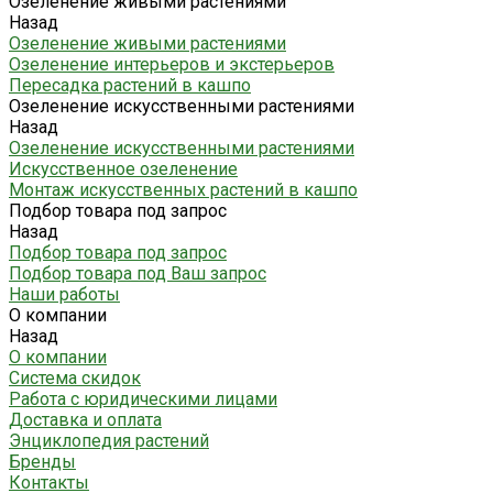
Озеленение живыми растениями
Назад
Озеленение живыми растениями
Озеленение интерьеров и экстерьеров
Пересадка растений в кашпо
Озеленение искусственными растениями
Назад
Озеленение искусственными растениями
Искусственное озеленение
Монтаж искусственных растений в кашпо
Подбор товара под запрос
Назад
Подбор товара под запрос
Подбор товара под Ваш запрос
Наши работы
О компании
Назад
О компании
Система скидок
Работа с юридическими лицами
Доставка и оплата
Энциклопедия растений
Бренды
Контакты