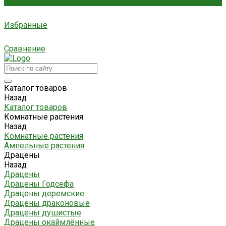
0
Избранные
Сравнение
Каталог товаров
Назад
Каталог товаров
Комнатные растения
Назад
Комнатные растения
Ампельные растения
Драцены
Назад
Драцены
Драцены Годсефа
Драцены деремские
Драцены драконовые
Драцены душистые
Драцены окаймлённые