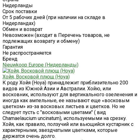
Нидерланды
Срок поставки
От 5 рабочих дней (при наличии на складе в
Нидерландах)
Обмен и возврат
Невозможен (входит в Перечень товаров, не
подлежащих возврату и обмену)
Гарантия
Не распространяется
Бренд
Nieuwkoop Europe (Нидерланды)
Хойя, Восковой плющ (Hoya)
К роду Хойя (Ноуа) принадлежит приблизительно 200
видов из Южной Азии и Австралии. Хойю, или
восковник, используют для вертикального озеленения и
иногда как ампельные, ее называют еще «восковым
цветком» из-за восковых листьев и цветков. Но не
следует пусть с "восковыми цветами" ( вид
Chamaelaucium uncinatum), используемыми на срезку.
Хойя, как правило, ползучий или вьющийся кустарник с
характерными, звездчатыми цветками, которые
держатся очень долго.