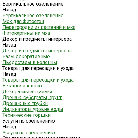
Вертикальное озеленение
Назад
Вертикальное озеленение
Мох для фитостен
Перегородки из растений и мха
Фитокартины из мха
Декор и предметы интерьера
Назад
Декор и предметы интерьера
Вазы декоративные
Пьедесталы и колонны
Товары для пересадки и ухода
Назад
Товары для пересадки и ухода
Вставки в кашпо
Декоративная галька
Дренаж, субстраты, грунт
Дренажные трубки
Индикаторы уровня воды
Технические горшки
Услуги по озеленению
Назад
Услуги по озеленению