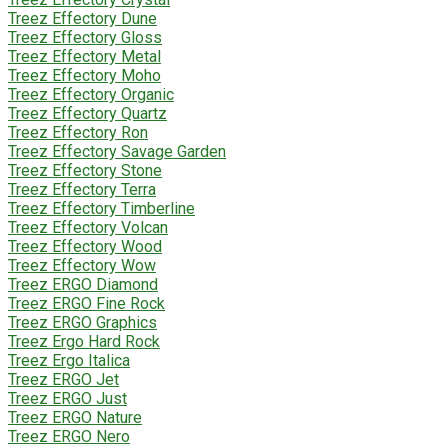
Treez Effectory Dune
Treez Effectory Gloss
Treez Effectory Metal
Treez Effectory Moho
Treez Effectory Organic
Treez Effectory Quartz
Treez Effectory Ron
Treez Effectory Savage Garden
Treez Effectory Stone
Treez Effectory Terra
Treez Effectory Timberline
Treez Effectory Volcan
Treez Effectory Wood
Treez Effectory Wow
Treez ERGO Diamond
Treez ERGO Fine Rock
Treez ERGO Graphics
Treez Ergo Hard Rock
Treez Ergo Italica
Treez ERGO Jet
Treez ERGO Just
Treez ERGO Nature
Treez ERGO Nero