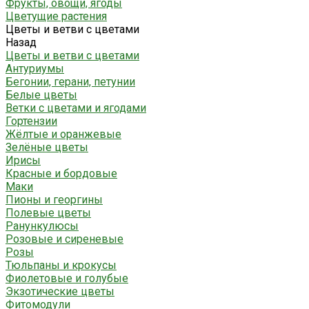
Фрукты, овощи, ягоды
Цветущие растения
Цветы и ветви с цветами
Назад
Цветы и ветви с цветами
Антуриумы
Бегонии, герани, петунии
Белые цветы
Ветки с цветами и ягодами
Гортензии
Жёлтые и оранжевые
Зелёные цветы
Ирисы
Красные и бордовые
Маки
Пионы и георгины
Полевые цветы
Ранункулюсы
Розовые и сиреневые
Розы
Тюльпаны и крокусы
Фиолетовые и голубые
Экзотические цветы
Фитомодули