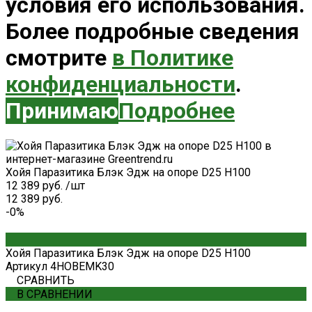
условия его использования.
Более подробные сведения
смотрите
в Политике
конфиденциальности
.
Принимаю
Подробнее
Хойя Паразитика Блэк Эдж на опоре D25 H100
12 389 руб.
/
шт
12 389 руб.
-0%
Хойя Паразитика Блэк Эдж на опоре D25 H100
Артикул
4HOBEMK30
СРАВНИТЬ
В СРАВНЕНИИ