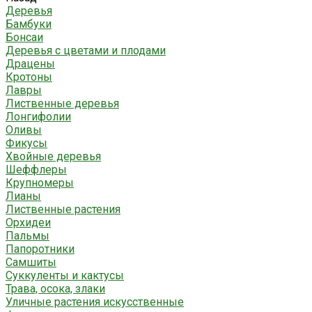
Деревья
Бамбуки
Бонсаи
Деревья с цветами и плодами
Драцены
Кротоны
Лавры
Лиственные деревья
Лонгифолии
Оливы
Фикусы
Хвойные деревья
Шеффлеры
Крупномеры
Лианы
Лиственные растения
Орхидеи
Пальмы
Папоротники
Самшиты
Суккуленты и кактусы
Трава, осока, злаки
Уличные растения искусственные