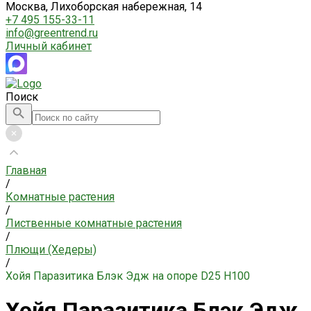
Москва, Лихоборская набережная, 14
+7 495 155-33-11
info@greentrend.ru
Личный кабинет
Поиск
Главная
/
Комнатные растения
/
Лиственные комнатные растения
/
Плющи (Хедеры)
/
Хойя Паразитика Блэк Эдж на опоре D25 H100
Хойя Паразитика Блэк Эдж