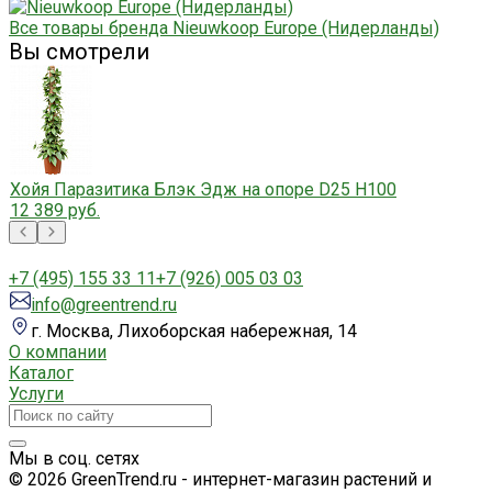
Все товары бренда Nieuwkoop Europe (Нидерланды)
Вы смотрели
Хойя Паразитика Блэк Эдж на опоре D25 H100
12 389 руб.
+7 (495) 155 33 11
+7 (926) 005 03 03
info@greentrend.ru
г. Москва, Лихоборская набережная, 14
О компании
Каталог
Услуги
Мы в соц. сетях
© 2026 GreenTrend.ru - интернет-магазин растений и