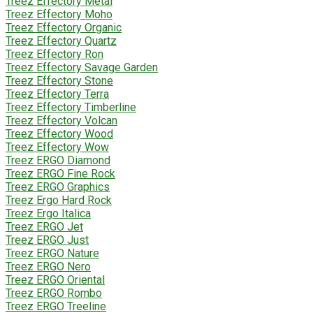
Treez Effectory Metal
Treez Effectory Moho
Treez Effectory Organic
Treez Effectory Quartz
Treez Effectory Ron
Treez Effectory Savage Garden
Treez Effectory Stone
Treez Effectory Terra
Treez Effectory Timberline
Treez Effectory Volcan
Treez Effectory Wood
Treez Effectory Wow
Treez ERGO Diamond
Treez ERGO Fine Rock
Treez ERGO Graphics
Treez Ergo Hard Rock
Treez Ergo Italica
Treez ERGO Jet
Treez ERGO Just
Treez ERGO Nature
Treez ERGO Nero
Treez ERGO Oriental
Treez ERGO Rombo
Treez ERGO Treeline