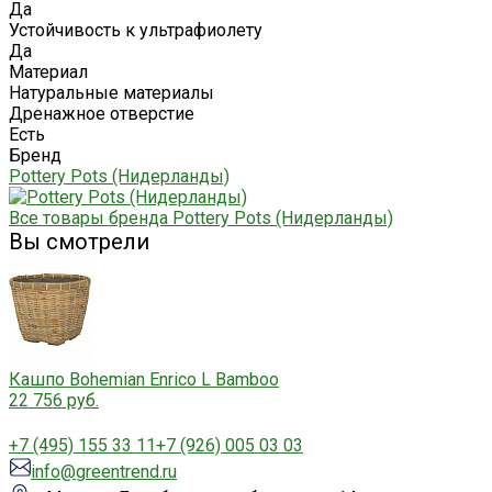
Да
Устойчивость к ультрафиолету
Да
Материал
Натуральные материалы
Дренажное отверстие
Есть
Бренд
Pottery Pots (Нидерланды)
Все товары бренда Pottery Pots (Нидерланды)
Вы смотрели
Кашпо Bohemian Enrico L Bamboo
22 756 руб.
+7 (495) 155 33 11
+7 (926) 005 03 03
info@greentrend.ru