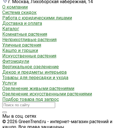
г. Москва, Лихоборская набережная, 14
О компании
Система скидок
Работа с юридическими лицами
Доставка и оплата
Каталог
Комнатные растения
Неприхотливые растения
Уличные растения
Кашпо и горшки
Искусственные растения
Фитомодули
Вертикальное озеленение
Декор и предметы интерьера
Товары для пересадки и ухода
Услуги
Озеленение живыми растениями
Озеленение искусственными растениями
Подбор товара под запрос
Мы в соц. сетях
© 2026 GreenTrend.ru - интернет-магазин растений и
кашпо. Все права защищены.