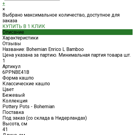
+
×
Выбрано максимальное количество, доступное для
заказа
КУПИТЬ В 1 КЛИК
Описание
Характеристики
Отзывы
Название: Bohemian Enrico L Bamboo
Цена указана за партию. Минимальная партия товара шт.
1
Артикул
6PPNBE41B
Форма кашпо
Классические кашпо
Цвет
Бежевый
Коллекция
Pottery Pots - Bohemian
Поставка
Под заказ (со склада в Нидерландах)
Высота, см
41