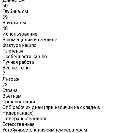
Длина, см
50
Глубина, см
39
Внутри, см
48
Использование
В помещении и на улице
Фактура кашпо
Плетёная
Особенности кашпо
Ручная работа
Вес нетто, кг
7
Литраж
23
Страна
Вьетнам
Срок поставки
От 5 рабочих дней (при наличии на складе в
Нидерландах)
Поверхность кашпо
Естесственная
Устойчивость к низким температурам