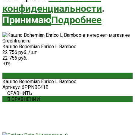
конфиденциальности
.
Принимаю
Подробнее
Кашпо Bohemian Enrico L Bamboo
22 756 руб.
/
шт
22 756 руб.
-0%
Кашпо Bohemian Enrico L Bamboo
Артикул
6PPNBE41B
СРАВНИТЬ
В СРАВНЕНИИ