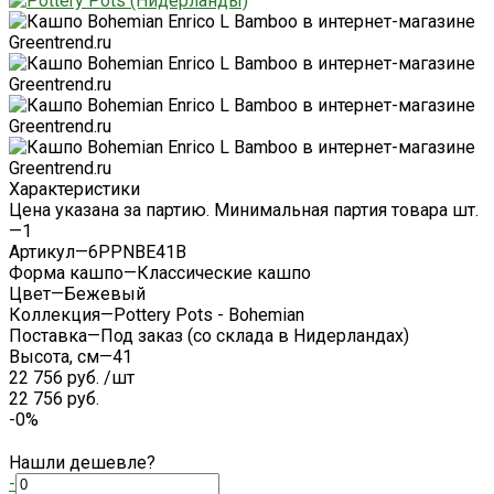
Характеристики
Цена указана за партию. Минимальная партия товара шт.
—
1
Артикул
—
6PPNBE41B
Форма кашпо
—
Классические кашпо
Цвет
—
Бежевый
Коллекция
—
Pottery Pots - Bohemian
Поставка
—
Под заказ (со склада в Нидерландах)
Высота, см
—
41
22 756 руб.
/
шт
22 756 руб.
-0%
Нашли дешевле?
-