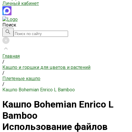
Личный кабинет
Поиск
Главная
/
Кашпо и горшки для цветов и растений
/
Плетеные кашпо
/
Кашпо Bohemian Enrico L Bamboo
Кашпо Bohemian Enrico L
Bamboo
Использование файлов