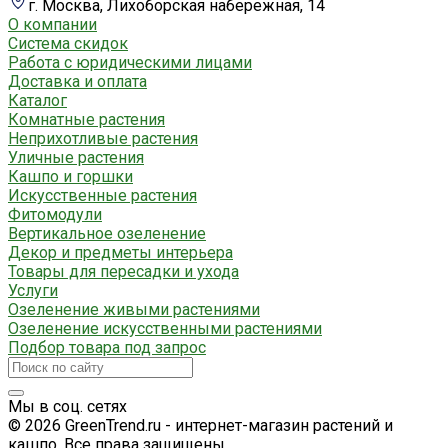
г. Москва, Лихоборская набережная, 14
О компании
Система скидок
Работа с юридическими лицами
Доставка и оплата
Каталог
Комнатные растения
Неприхотливые растения
Уличные растения
Кашпо и горшки
Искусственные растения
Фитомодули
Вертикальное озеленение
Декор и предметы интерьера
Товары для пересадки и ухода
Услуги
Озеленение живыми растениями
Озеленение искусственными растениями
Подбор товара под запрос
Мы в соц. сетях
© 2026 GreenTrend.ru - интернет-магазин растений и
кашпо. Все права защищены.