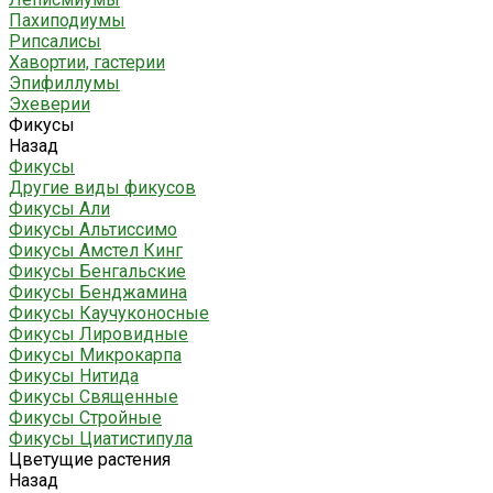
Пахиподиумы
Рипсалисы
Хавортии, гастерии
Эпифиллумы
Эхеверии
Фикусы
Назад
Фикусы
Другие виды фикусов
Фикусы Али
Фикусы Альтиссимо
Фикусы Амстел Кинг
Фикусы Бенгальские
Фикусы Бенджамина
Фикусы Каучуконосные
Фикусы Лировидные
Фикусы Микрокарпа
Фикусы Нитида
Фикусы Священные
Фикусы Стройные
Фикусы Циатистипула
Цветущие растения
Назад