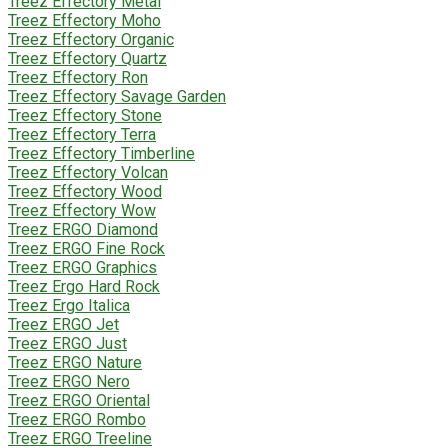
Treez Effectory Metal
Treez Effectory Moho
Treez Effectory Organic
Treez Effectory Quartz
Treez Effectory Ron
Treez Effectory Savage Garden
Treez Effectory Stone
Treez Effectory Terra
Treez Effectory Timberline
Treez Effectory Volcan
Treez Effectory Wood
Treez Effectory Wow
Treez ERGO Diamond
Treez ERGO Fine Rock
Treez ERGO Graphics
Treez Ergo Hard Rock
Treez Ergo Italica
Treez ERGO Jet
Treez ERGO Just
Treez ERGO Nature
Treez ERGO Nero
Treez ERGO Oriental
Treez ERGO Rombo
Treez ERGO Treeline