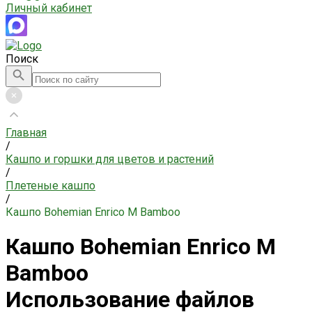
Личный кабинет
Поиск
Главная
/
Кашпо и горшки для цветов и растений
/
Плетеные кашпо
/
Кашпо Bohemian Enrico M Bamboo
Кашпо Bohemian Enrico M
Bamboo
Использование файлов