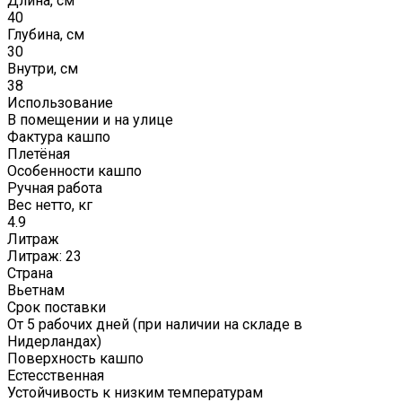
Длина, см
40
Глубина, см
30
Внутри, см
38
Использование
В помещении и на улице
Фактура кашпо
Плетёная
Особенности кашпо
Ручная работа
Вес нетто, кг
4.9
Литраж
Литраж: 23
Страна
Вьетнам
Срок поставки
От 5 рабочих дней (при наличии на складе в
Нидерландах)
Поверхность кашпо
Естесственная
Устойчивость к низким температурам