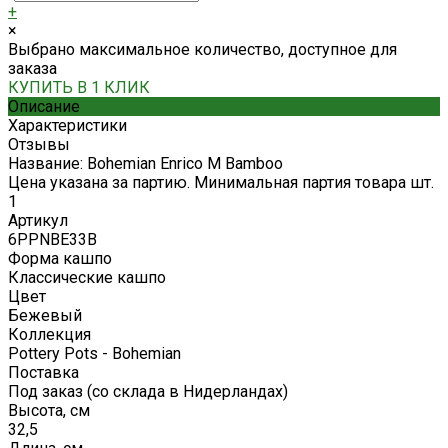
+
×
Выбрано максимальное количество, доступное для
заказа
КУПИТЬ В 1 КЛИК
Описание
Характеристики
Отзывы
Название: Bohemian Enrico M Bamboo
Цена указана за партию. Минимальная партия товара шт.
1
Артикул
6PPNBE33B
Форма кашпо
Классические кашпо
Цвет
Бежевый
Коллекция
Pottery Pots - Bohemian
Поставка
Под заказ (со склада в Нидерландах)
Высота, см
32,5