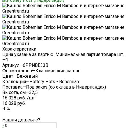
Характеристики
Цена указана за партию. Минимальная партия товара шт.
—
1
Артикул
—
6PPNBE33B
Форма кашпо
—
Классические кашпо
Цвет
—
Бежевый
Коллекция
—
Pottery Pots - Bohemian
Поставка
—
Под заказ (со склада в Нидерландах)
Высота, см
—
32,5
16 028 руб.
/
шт
16 028 руб.
-0%
Нашли дешевле?
-