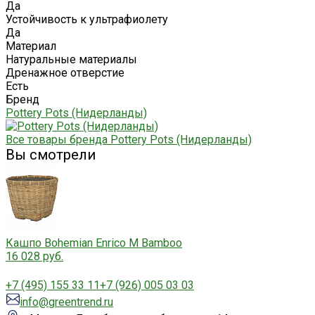
Да
Устойчивость к ультрафиолету
Да
Материал
Натуральные материалы
Дренажное отверстие
Есть
Бренд
Pottery Pots (Нидерланды)
Все товары бренда Pottery Pots (Нидерланды)
Вы смотрели
Кашпо Bohemian Enrico M Bamboo
16 028 руб.
+7 (495) 155 33 11
+7 (926) 005 03 03
info@greentrend.ru