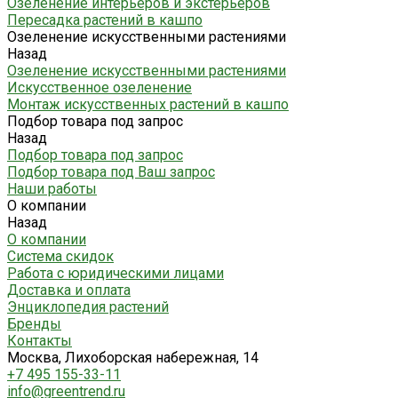
Озеленение интерьеров и экстерьеров
Пересадка растений в кашпо
Озеленение искусственными растениями
Назад
Озеленение искусственными растениями
Искусственное озеленение
Монтаж искусственных растений в кашпо
Подбор товара под запрос
Назад
Подбор товара под запрос
Подбор товара под Ваш запрос
Наши работы
О компании
Назад
О компании
Система скидок
Работа с юридическими лицами
Доставка и оплата
Энциклопедия растений
Бренды
Контакты
Москва, Лихоборская набережная, 14
+7 495 155-33-11
info@greentrend.ru