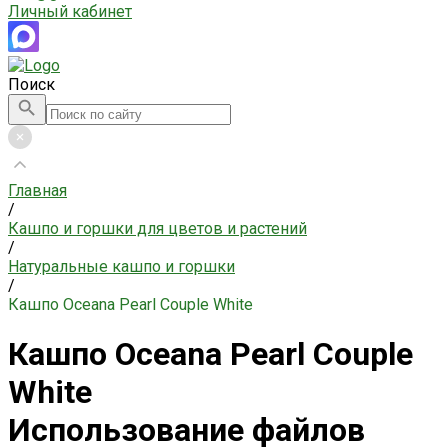
Личный кабинет
Поиск
Главная
/
Кашпо и горшки для цветов и растений
/
Натуральные кашпо и горшки
/
Кашпо Oceana Pearl Couple White
Кашпо Oceana Pearl Couple
White
Использование файлов