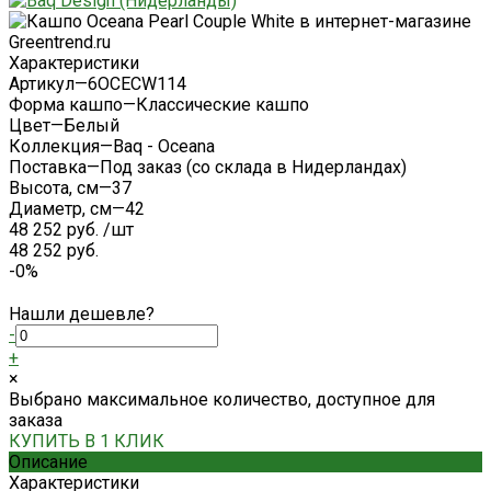
Характеристики
Артикул
—
6OCECW114
Форма кашпо
—
Классические кашпо
Цвет
—
Белый
Коллекция
—
Baq - Oceana
Поставка
—
Под заказ (со склада в Нидерландах)
Высота, см
—
37
Диаметр, см
—
42
48 252 руб.
/
шт
48 252 руб.
-0%
Нашли дешевле?
-
+
×
Выбрано максимальное количество, доступное для
заказа
КУПИТЬ В 1 КЛИК
Описание
Характеристики