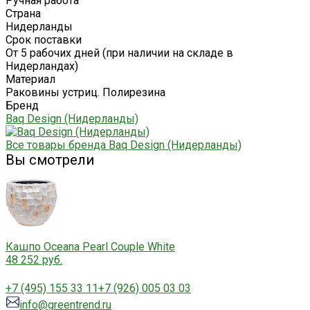
Ручная работа
Страна
Нидерланды
Срок поставки
От 5 рабочих дней (при наличии на складе в
Нидерландах)
Материал
Раковины устриц. Полирезина
Бренд
Baq Design (Нидерланды)
Все товары бренда Baq Design (Нидерланды)
Вы смотрели
Кашпо Oceana Pearl Couple White
48 252 руб.
+7 (495) 155 33 11
+7 (926) 005 03 03
info@greentrend.ru