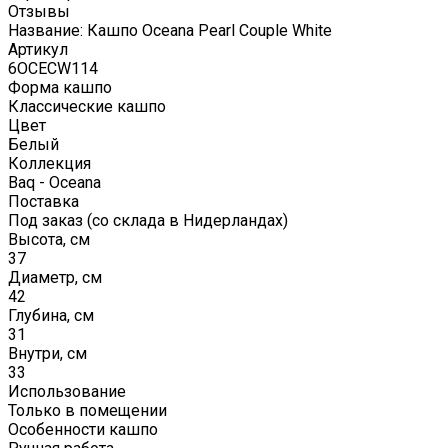
Отзывы
Название: Кашпо Oceana Pearl Couple White
Артикул
6OCECW114
Форма кашпо
Классические кашпо
Цвет
Белый
Коллекция
Baq - Oceana
Поставка
Под заказ (со склада в Нидерландах)
Высота, см
37
Диаметр, см
42
Глубина, см
31
Внутри, см
33
Использование
Только в помещении
Особенности кашпо