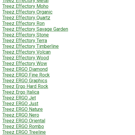
Treez Effectory Metal
Treez Effectory Moho
Treez Effectory Organic
Treez Effectory Quartz
Treez Effectory Ron
Treez Effectory Savage Garden
Treez Effectory Stone
Treez Effectory Terra
Treez Effectory Timberline
Treez Effectory Volcan
Treez Effectory Wood
Treez Effectory Wow
Treez ERGO Diamond
Treez ERGO Fine Rock
Treez ERGO Graphics
Treez Ergo Hard Rock
Treez Ergo Italica
Treez ERGO Jet
Treez ERGO Just
Treez ERGO Nature
Treez ERGO Nero
Treez ERGO Oriental
Treez ERGO Rombo
Treez ERGO Treeline