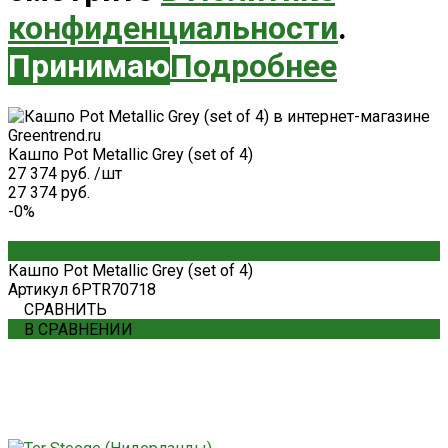
конфиденциальности
.
Принимаю
Подробнее
Кашпо Pot Metallic Grey (set of 4)
27 374 руб.
/
шт
27 374 руб.
-0%
Кашпо Pot Metallic Grey (set of 4)
Артикул
6PTR70718
СРАВНИТЬ
В СРАВНЕНИИ