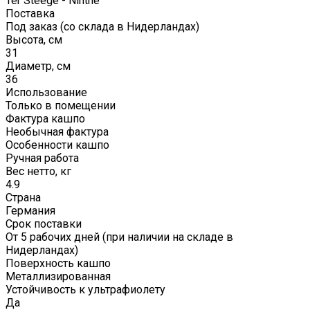
Ter Steege - Ninthe
Поставка
Под заказ (со склада в Нидерландах)
Высота, см
31
Диаметр, см
36
Использование
Только в помещении
Фактура кашпо
Необычная фактура
Особенности кашпо
Ручная работа
Вес нетто, кг
4.9
Страна
Германия
Срок поставки
От 5 рабочих дней (при наличии на складе в
Нидерландах)
Поверхность кашпо
Металлизированная
Устойчивость к ультрафиолету
Да