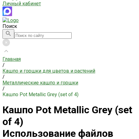
Личный кабинет
Поиск
Главная
/
Кашпо и горшки для цветов и растений
/
Металлические кашпо и горшки
/
Кашпо Pot Metallic Grey (set of 4)
Кашпо Pot Metallic Grey (set
of 4)
Использование файлов