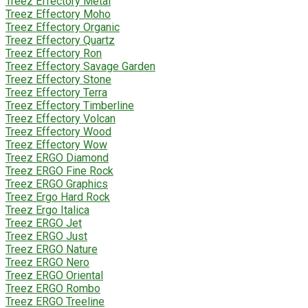
Treez Effectory Metal
Treez Effectory Moho
Treez Effectory Organic
Treez Effectory Quartz
Treez Effectory Ron
Treez Effectory Savage Garden
Treez Effectory Stone
Treez Effectory Terra
Treez Effectory Timberline
Treez Effectory Volcan
Treez Effectory Wood
Treez Effectory Wow
Treez ERGO Diamond
Treez ERGO Fine Rock
Treez ERGO Graphics
Treez Ergo Hard Rock
Treez Ergo Italica
Treez ERGO Jet
Treez ERGO Just
Treez ERGO Nature
Treez ERGO Nero
Treez ERGO Oriental
Treez ERGO Rombo
Treez ERGO Treeline