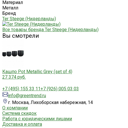
Материал
Металл
Бренд
Ter Steege (Нидерланды)
Все товары бренда Ter Steege (Нидерланды)
Вы смотрели
Кашпо Pot Metallic Grey (set of 4)
27 374 руб.
+7 (495) 155 33 11
+7 (926) 005 03 03
info@greentrend.ru
г. Москва, Лихоборская набережная, 14
О компании
Система скидок
Работа с юридическими лицами
Доставка и оплата