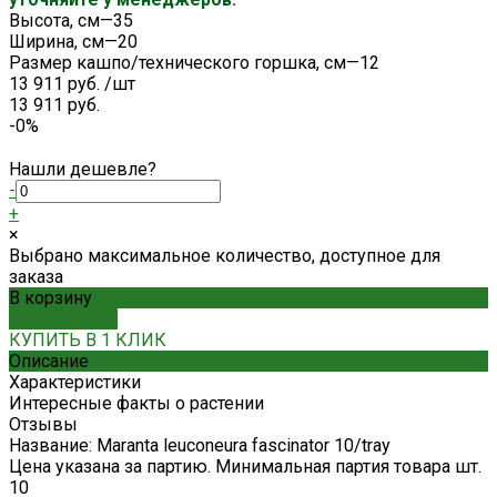
Высота, см
—
35
Ширина, см
—
20
Размер кашпо/технического горшка, см
—
12
13 911 руб.
/
шт
13 911 руб.
-0%
Нашли дешевле?
-
+
×
Выбрано максимальное количество, доступное для
заказа
В корзину
ДОБАВЛЕНО
КУПИТЬ В 1 КЛИК
Описание
Характеристики
Интересные факты о растении
Отзывы
Название: Maranta leuconeura fascinator 10/tray
Цена указана за партию. Минимальная партия товара шт.
10