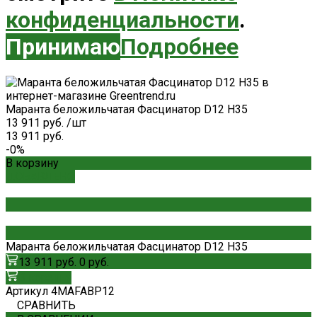
конфиденциальности
.
Принимаю
Подробнее
Маранта беложильчатая Фасцинатор D12 H35
13 911 руб.
/
шт
13 911 руб.
-0%
В корзину
ДОБАВЛЕНО
Маранта беложильчатая Фасцинатор D12 H35
13 911 руб.
0 руб.
В корзину
Артикул
4MAFABP12
СРАВНИТЬ