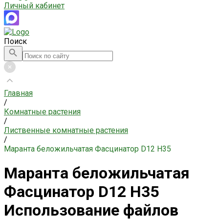
Личный кабинет
Поиск
Главная
/
Комнатные растения
/
Лиственные комнатные растения
/
Маранта беложильчатая Фасцинатор D12 H35
Маранта беложильчатая
Фасцинатор D12 H35
Использование файлов