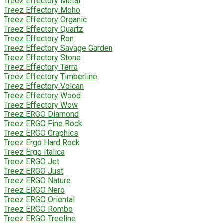
Treez Effectory Metal
Treez Effectory Moho
Treez Effectory Organic
Treez Effectory Quartz
Treez Effectory Ron
Treez Effectory Savage Garden
Treez Effectory Stone
Treez Effectory Terra
Treez Effectory Timberline
Treez Effectory Volcan
Treez Effectory Wood
Treez Effectory Wow
Treez ERGO Diamond
Treez ERGO Fine Rock
Treez ERGO Graphics
Treez Ergo Hard Rock
Treez Ergo Italica
Treez ERGO Jet
Treez ERGO Just
Treez ERGO Nature
Treez ERGO Nero
Treez ERGO Oriental
Treez ERGO Rombo
Treez ERGO Treeline