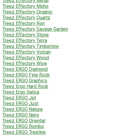
Treez Effectory Metal
Treez Effectory Moho
Treez Effectory Organic
Treez Effectory Quartz
Treez Effectory Ron
Treez Effectory Savage Garden
Treez Effectory Stone
Treez Effectory Terra
Treez Effectory Timberline
Treez Effectory Volcan
Treez Effectory Wood
Treez Effectory Wow
Treez ERGO Diamond
Treez ERGO Fine Rock
Treez ERGO Graphics
Treez Ergo Hard Rock
Treez Ergo Italica
Treez ERGO Jet
Treez ERGO Just
Treez ERGO Nature
Treez ERGO Nero
Treez ERGO Oriental
Treez ERGO Rombo
Treez ERGO Treeline