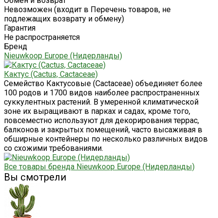
Обмен и возврат
Невозможен (входит в Перечень товаров, не
подлежащих возврату и обмену)
Гарантия
Не распространяется
Бренд
Nieuwkoop Europe (Нидерланды)
Кактус (Cactus, Cactaceae)
Семейство Кактусовые (Cactaceae) объединяет более
100 родов и 1700 видов наиболее распространенных
суккулентных растений. В умеренной климатической
зоне их выращивают в парках и садах, кроме того,
повсеместно используют для декорирования террас,
балконов и закрытых помещений, часто высаживая в
обширные контейнеры по несколько различных видов
со схожими требованиями.
Все товары бренда Nieuwkoop Europe (Нидерланды)
Вы смотрели