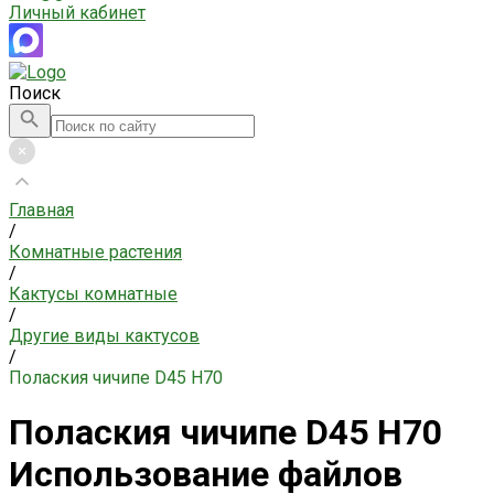
Личный кабинет
Поиск
Главная
/
Комнатные растения
/
Кактусы комнатные
/
Другие виды кактусов
/
Полаския чичипе D45 H70
Полаския чичипе D45 H70
Использование файлов