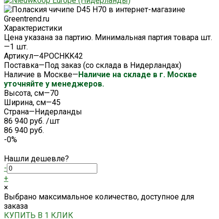
Характеристики
Цена указана за партию. Минимальная партия товара шт.
—
1 шт.
Артикул
—
4POCHKK42
Поставка
—
Под заказ (со склада в Нидерландах)
Наличие в Москве
—
Наличие на складе в г. Москве
уточняйте у менеджеров.
Высота, см
—
70
Ширина, см
—
45
Страна
—
Нидерланды
86 940 руб.
/
шт
86 940 руб.
-0%
Нашли дешевле?
-
+
×
Выбрано максимальное количество, доступное для
заказа
КУПИТЬ В 1 КЛИК