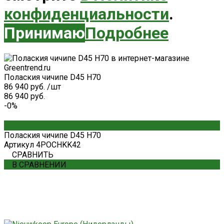
конфиденциальности
.
Принимаю
Подробнее
Полаския чичипе D45 H70
86 940 руб.
/
шт
86 940 руб.
-0%
Полаския чичипе D45 H70
Артикул
4POCHKK42
СРАВНИТЬ
В СРАВНЕНИИ