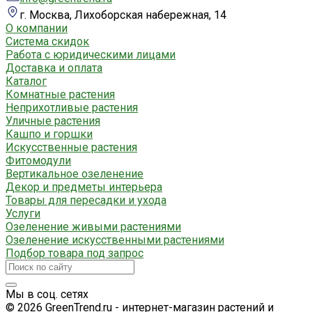
г. Москва, Лихоборская набережная, 14
О компании
Система скидок
Работа с юридическими лицами
Доставка и оплата
Каталог
Комнатные растения
Неприхотливые растения
Уличные растения
Кашпо и горшки
Искусственные растения
Фитомодули
Вертикальное озеленение
Декор и предметы интерьера
Товары для пересадки и ухода
Услуги
Озеленение живыми растениями
Озеленение искусственными растениями
Подбор товара под запрос
Мы в соц. сетях
© 2026 GreenTrend.ru - интернет-магазин растений и