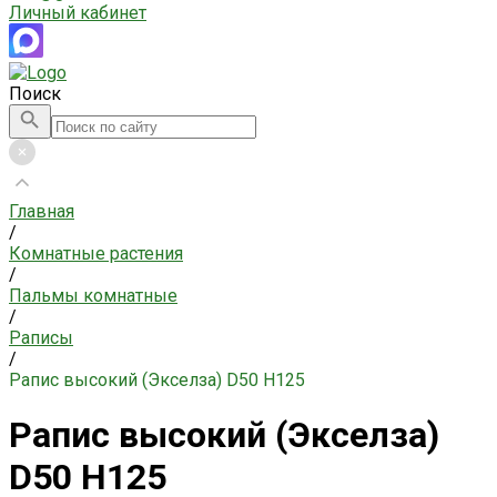
Личный кабинет
Поиск
Главная
/
Комнатные растения
/
Пальмы комнатные
/
Раписы
/
Рапис высокий (Экселза) D50 H125
Рапис высокий (Экселза)
D50 H125