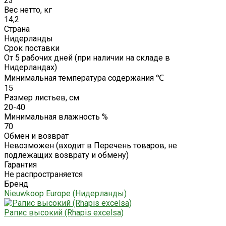
23
Вес нетто, кг
14,2
Страна
Нидерланды
Срок поставки
От 5 рабочих дней (при наличии на складе в
Нидерландах)
Минимальная температура содержания ℃
15
Размер листьев, см
20-40
Минимальная влажность %
70
Обмен и возврат
Невозможен (входит в Перечень товаров, не
подлежащих возврату и обмену)
Гарантия
Не распространяется
Бренд
Nieuwkoop Europe (Нидерланды)
Рапис высокий (Rhapis excelsa)