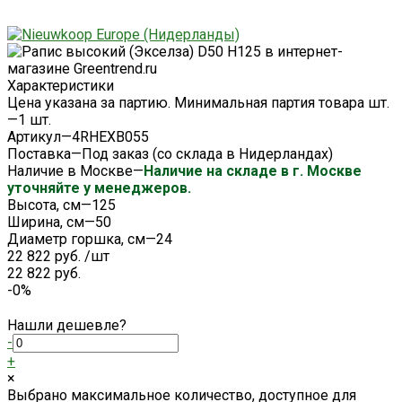
Характеристики
Цена указана за партию. Минимальная партия товара шт.
—
1 шт.
Артикул
—
4RHEXB055
Поставка
—
Под заказ (со склада в Нидерландах)
Наличие в Москве
—
Наличие на складе в г. Москве
уточняйте у менеджеров.
Высота, см
—
125
Ширина, см
—
50
Диаметр горшка, см
—
24
22 822 руб.
/
шт
22 822 руб.
-0%
Нашли дешевле?
-
+
×
Выбрано максимальное количество, доступное для