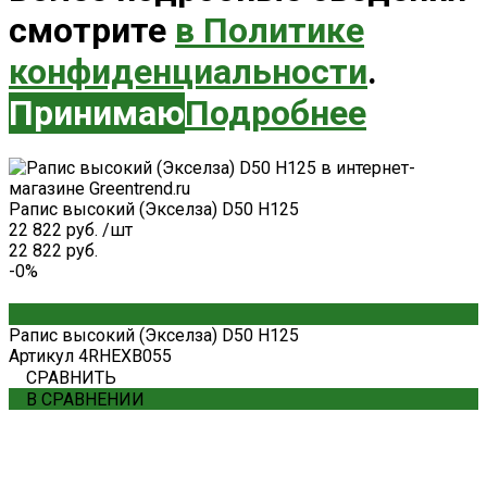
смотрите
в Политике
конфиденциальности
.
Принимаю
Подробнее
Рапис высокий (Экселза) D50 H125
22 822 руб.
/
шт
22 822 руб.
-0%
Рапис высокий (Экселза) D50 H125
Артикул
4RHEXB055
СРАВНИТЬ
В СРАВНЕНИИ