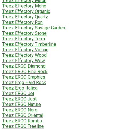
Treez Effectory Metal
Treez Effectory Moho
Treez Effectory Organic
Treez Effectory Quartz
Treez Effectory Ron
Treez Effectory Savage Garden
Treez Effectory Stone
Treez Effectory Terra
Treez Effectory Timberline
Treez Effectory Volcan
Treez Effectory Wood
Treez Effectory Wow
Treez ERGO Diamond
Treez ERGO Fine Rock
Treez ERGO Graphics
Treez Ergo Hard Rock
Treez Ergo Italica
Treez ERGO Jet
Treez ERGO Just
Treez ERGO Nature
Treez ERGO Nero
Treez ERGO Oriental
Treez ERGO Rombo
Treez ERGO Treeline