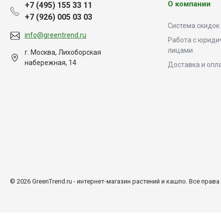
О компании
+7 (495) 155 33 11
+7 (926) 005 03 03
Система скидок
info@greentrend.ru
Работа с юриди
лицами
г. Москва, Лихоборская
набережная, 14
Доставка и опл
© 2026 GreenTrend.ru - интернет-магазин растений и кашпо. Все прав