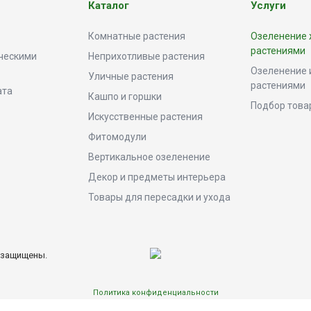
Каталог
Услуги
Комнатные растения
Озеленение
растениями
ческими
Неприхотливые растения
Озеленение 
Уличные растения
растениями
ата
Кашпо и горшки
Подбор това
Искусственные растения
Фитомодули
Вертикальное озеленение
Декор и предметы интерьера
Товары для пересадки и ухода
а защищены.
Политика конфиденциальности