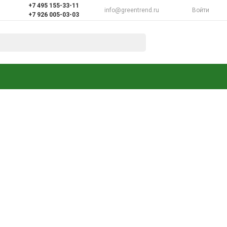
+7 495 155-33-11
info@greentrend.ru
Войти
+7 926 005-03-03