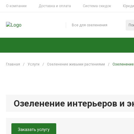
О компании
Доставка и оплата
Система скидок
Юриди
Все для озеленения
Главная
/
Услуги
/
Озеленение живыми растениями
/
Озеленение 
Озеленение интерьеров и э
Заказать услугу