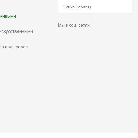
 живыми
Мы в соц. сетях
искусственными
ра под запрос