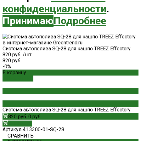
конфиденциальности
.
Принимаю
Подробнее
Система автополива SQ-28 для кашпо TREEZ Effectory
820 руб.
/
шт
820 руб.
-0%
В корзину
ДОБАВЛЕНО
Система автополива SQ-28 для кашпо TREEZ Effectory
820 руб.
0 руб.
В корзину
Артикул
41.3300-01-SQ-28
СРАВНИТЬ