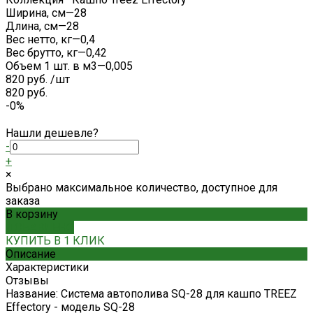
Ширина, см
—
28
Длина, см
—
28
Вес нетто, кг
—
0,4
Вес брутто, кг
—
0,42
Объем 1 шт. в м3
—
0,005
820 руб.
/
шт
820 руб.
-0%
Нашли дешевле?
-
+
×
Выбрано максимальное количество, доступное для
заказа
В корзину
ДОБАВЛЕНО
КУПИТЬ В 1 КЛИК
Описание
Характеристики
Отзывы
Название: Система автополива SQ-28 для кашпо TREEZ
Effectory - модель SQ-28