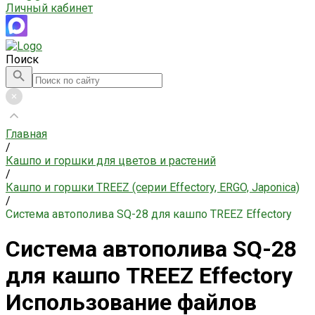
Личный кабинет
Поиск
Главная
/
Кашпо и горшки для цветов и растений
/
Кашпо и горшки TREEZ (серии Effectory, ERGO, Japonica)
/
Система автополива SQ-28 для кашпо TREEZ Effectory
Система автополива SQ-28
для кашпо TREEZ Effectory
Использование файлов