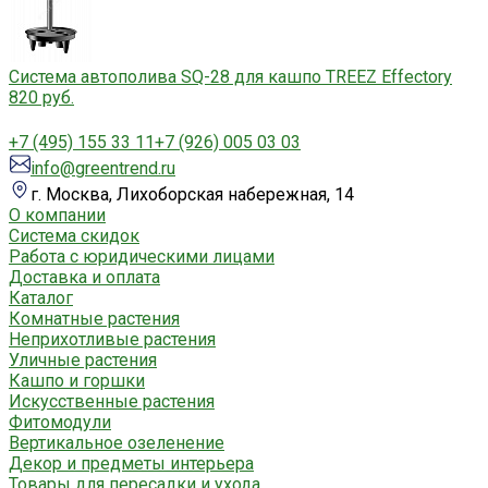
Система автополива SQ-28 для кашпо TREEZ Effectory
820 руб.
+7 (495) 155 33 11
+7 (926) 005 03 03
info@greentrend.ru
г. Москва, Лихоборская набережная, 14
О компании
Система скидок
Работа с юридическими лицами
Доставка и оплата
Каталог
Комнатные растения
Неприхотливые растения
Уличные растения
Кашпо и горшки
Искусственные растения
Фитомодули
Вертикальное озеленение
Декор и предметы интерьера
Товары для пересадки и ухода