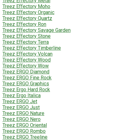
Treez Effectory Metal
Treez Effectory Moho
Treez Effectory Organic
Treez Effectory Quartz
Treez Effectory Ron
Treez Effectory Savage Garden
Treez Effectory Stone
Treez Effectory Terra
Treez Effectory Timberline
Treez Effectory Volcan
Treez Effectory Wood
Treez Effectory Wow
Treez ERGO Diamond
Treez ERGO Fine Rock
Treez ERGO Graphics
Treez Ergo Hard Rock
Treez Ergo Italica
Treez ERGO Jet
Treez ERGO Just
Treez ERGO Nature
Treez ERGO Nero
Treez ERGO Oriental
Treez ERGO Rombo
Treez ERGO Treeline