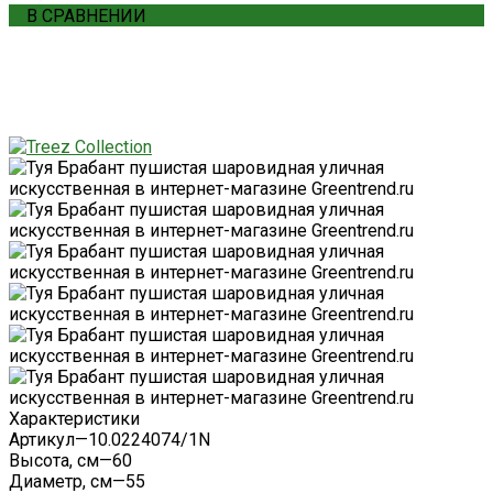
В СРАВНЕНИИ
Характеристики
Артикул
—
10.0224074/1N
Высота, см
—
60
Диаметр, см
—
55