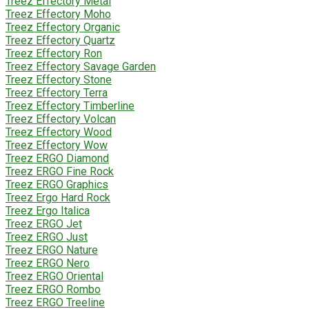
Treez Effectory Metal
Treez Effectory Moho
Treez Effectory Organic
Treez Effectory Quartz
Treez Effectory Ron
Treez Effectory Savage Garden
Treez Effectory Stone
Treez Effectory Terra
Treez Effectory Timberline
Treez Effectory Volcan
Treez Effectory Wood
Treez Effectory Wow
Treez ERGO Diamond
Treez ERGO Fine Rock
Treez ERGO Graphics
Treez Ergo Hard Rock
Treez Ergo Italica
Treez ERGO Jet
Treez ERGO Just
Treez ERGO Nature
Treez ERGO Nero
Treez ERGO Oriental
Treez ERGO Rombo
Treez ERGO Treeline