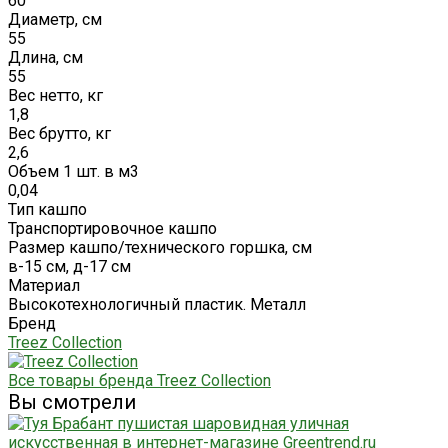
60
Диаметр, см
55
Длина, см
55
Вес нетто, кг
1,8
Вес брутто, кг
2,6
Объем 1 шт. в м3
0,04
Тип кашпо
Транспортировочное кашпо
Размер кашпо/технического горшка, см
в-15 см, д-17 см
Материал
Высокотехнологичный пластик. Металл
Бренд
Treez Collection
Все товары бренда Treez Collection
Вы смотрели