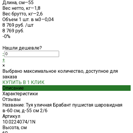
Длина, см
—
55
Вес нетто, кг
—
1,8
Вес брутто, кг
—
2,6
Объем 1 шт. в м3
—
0,04
8 769 руб.
/
шт
8 769 руб.
-0%
Нашли дешевле?
-
+
×
Выбрано максимальное количество, доступное для
заказа
КУПИТЬ В 1 КЛИК
Описание
Характеристики
Отзывы
Название: Туя уличная Брабант пушистая шаровидная
в-60 см, д-55 см 2/6
Артикул
10.0224074/1N
Высота, см