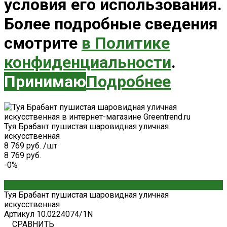
условия его использования.
Более подробные сведения
смотрите
в Политике
конфиденциальности
.
Принимаю
Подробнее
Туя Брабант пушистая шаровидная уличная
искусственная
8 769 руб.
/
шт
8 769 руб.
-0%
Туя Брабант пушистая шаровидная уличная
искусственная
Артикул
10.0224074/1N
СРАВНИТЬ