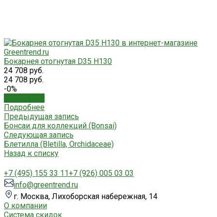
Бокарнея отогнутая D35 H130
24 708 руб.
24 708 руб.
-0%
Подробнее
Подробнее
Предыдущая запись
Бонсаи для коллекций (Bonsai)
Следующая запись
Блетилла (Bletilla, Orchidaceae)
Назад к списку
+7 (495) 155 33 11
+7 (926) 005 03 03
info@greentrend.ru
г. Москва, Лихоборская набережная, 14
О компании
Система скидок