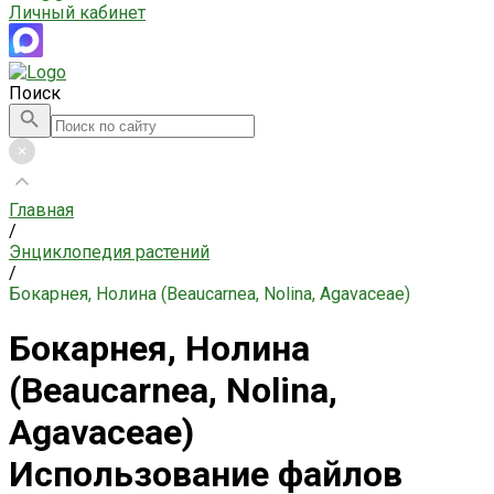
Личный кабинет
Поиск
Главная
/
Энциклопедия растений
/
Бокарнея, Нолина (Beaucarnea, Nolina, Agavaceae)
Бокарнея, Нолина
(Beaucarnea, Nolina,
Agavaceae)
Использование файлов