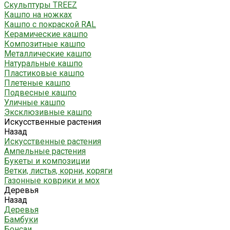
Скульптуры TREEZ
Кашпо на ножках
Кашпо с покраской RAL
Керамические кашпо
Композитные кашпо
Металлические кашпо
Натуральные кашпо
Пластиковые кашпо
Плетеные кашпо
Подвесные кашпо
Уличные кашпо
Эксклюзивные кашпо
Искусственные растения
Назад
Искусственные растения
Ампельные растения
Букеты и композиции
Ветки, листья, корни, коряги
Газонные коврики и мох
Деревья
Назад
Деревья
Бамбуки
Бонсаи