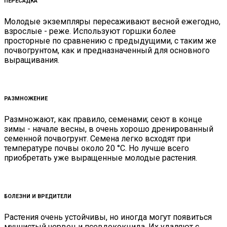
ПЕРЕСАДКА
Молодые экземпляры пересаживают весной ежегодно,
взрослые - реже. Используют горшки более
просторные по сравнению с предыдущими, с таким же
почвогрунтом, как и предназначенный для основного
выращивания.
РАЗМНОЖЕНИЕ
Размножают, как правило, семенами; сеют в конце
зимы - начале весны, в очень хорошо дренированный
семенной почвогрунт. Семена легко всходят при
температуре почвы около 20 °С. Но лучше всего
приобретать уже выращенные молодые растения.
БОЛЕЗНИ И ВРЕДИТЕЛИ
Растения очень устойчивы, но иногда могут появиться
мучнистый червец и псевдококцида. Их удаляют с