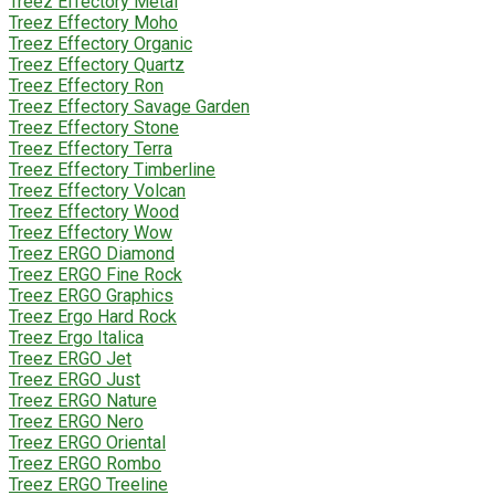
Treez Effectory Metal
Treez Effectory Moho
Treez Effectory Organic
Treez Effectory Quartz
Treez Effectory Ron
Treez Effectory Savage Garden
Treez Effectory Stone
Treez Effectory Terra
Treez Effectory Timberline
Treez Effectory Volcan
Treez Effectory Wood
Treez Effectory Wow
Treez ERGO Diamond
Treez ERGO Fine Rock
Treez ERGO Graphics
Treez Ergo Hard Rock
Treez Ergo Italica
Treez ERGO Jet
Treez ERGO Just
Treez ERGO Nature
Treez ERGO Nero
Treez ERGO Oriental
Treez ERGO Rombo
Treez ERGO Treeline