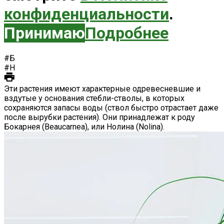
конфиденциальности
.
Принимаю
Подробнее
#Б
#Н
Эти растения имеют характерные одревесневшие и
вздутые у основания стебли-стволы, в которых
сохраняются запасы воды (ствол быстро отрастает даже
после вырубки растения). Они принадлежат к роду
Бокарнея (Beaucarnea), или Нолина (Nolina).