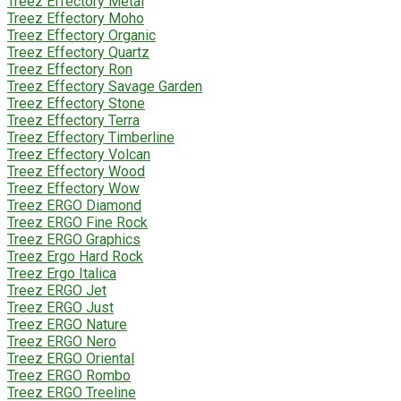
Treez Effectory Metal
Treez Effectory Moho
Treez Effectory Organic
Treez Effectory Quartz
Treez Effectory Ron
Treez Effectory Savage Garden
Treez Effectory Stone
Treez Effectory Terra
Treez Effectory Timberline
Treez Effectory Volcan
Treez Effectory Wood
Treez Effectory Wow
Treez ERGO Diamond
Treez ERGO Fine Rock
Treez ERGO Graphics
Treez Ergo Hard Rock
Treez Ergo Italica
Treez ERGO Jet
Treez ERGO Just
Treez ERGO Nature
Treez ERGO Nero
Treez ERGO Oriental
Treez ERGO Rombo
Treez ERGO Treeline