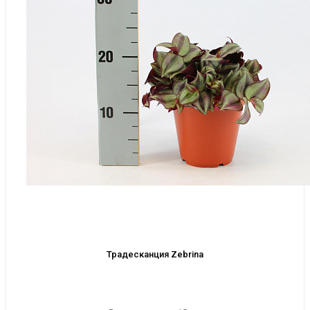
Традесканция Zebrina