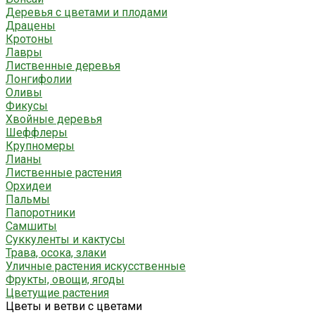
Деревья с цветами и плодами
Драцены
Кротоны
Лавры
Лиственные деревья
Лонгифолии
Оливы
Фикусы
Хвойные деревья
Шеффлеры
Крупномеры
Лианы
Лиственные растения
Орхидеи
Пальмы
Папоротники
Самшиты
Суккуленты и кактусы
Трава, осока, злаки
Уличные растения искусственные
Фрукты, овощи, ягоды
Цветущие растения
Цветы и ветви с цветами