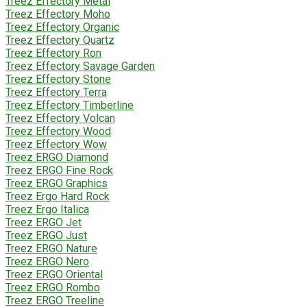
Treez Effectory Metal
Treez Effectory Moho
Treez Effectory Organic
Treez Effectory Quartz
Treez Effectory Ron
Treez Effectory Savage Garden
Treez Effectory Stone
Treez Effectory Terra
Treez Effectory Timberline
Treez Effectory Volcan
Treez Effectory Wood
Treez Effectory Wow
Treez ERGO Diamond
Treez ERGO Fine Rock
Treez ERGO Graphics
Treez Ergo Hard Rock
Treez Ergo Italica
Treez ERGO Jet
Treez ERGO Just
Treez ERGO Nature
Treez ERGO Nero
Treez ERGO Oriental
Treez ERGO Rombo
Treez ERGO Treeline