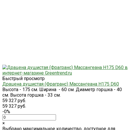
Быстрый просмотр
Драцена душистая (Фрагранс) Массангеана H175 D60
Высота - 175 см. Ширина - 60 см. Диаметр горшка - 40
см. Высота горшка - 33 см.
59 327 руб.
59 327 руб.
-0%
×
Выбрано максимальное количество, доступное для