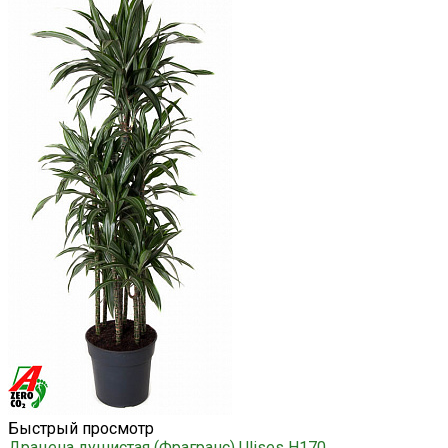
Быстрый просмотр
Драцена душистая (Фрагранс) Ulises H170