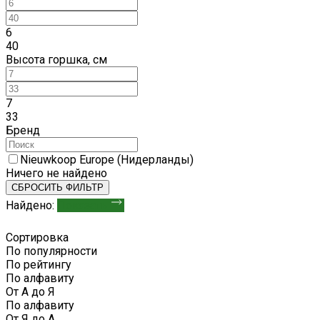
6
40
Высота горшка, см
7
33
Бренд
Nieuwkoop Europe (Нидерланды)
Ничего не найдено
СБРОСИТЬ ФИЛЬТР
Найдено:
Показать
Сортировка
По популярности
По рейтингу
По алфавиту
От А до Я
По алфавиту
От Я до А