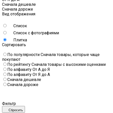
Сначала дешевле
Сначала дороже
Вид отображения
Список
Список с фотографиями
Плитка
Сортировать
По популярности
Сначала товары, которые чаще
покупают
По рейтингу
Сначала товары с высокими оценками
По алфавиту
От А до Я
По алфавиту
От Я до А
Сначала дешевле
Сначала дороже
Фильтр
Сбросить