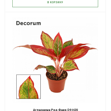
В КОРЗИНУ
Аглаонема Ред Фаер D9 H20