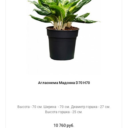
Аглаонема Мадонна D70 H70
Высота - 70 см. Ширина - 70 см. Диаметр горшка - 27 см.
Высота горшка - 25 см.
10 760 руб.