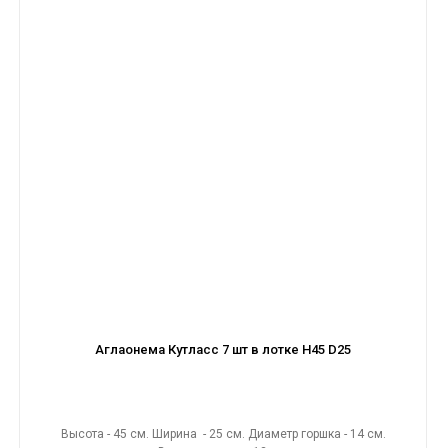
Аглаонема Кутласс 7 шт в лотке H45 D25
Высота - 45 см. Ширина - 25 см. Диаметр горшка - 14 см.