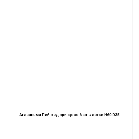
Аглаонема Пейнтед принцесс 6 шт в лотке H60 D35