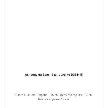
Аглаонема Бритт 6 шт в лотке D35 H45
Высота - 45 см. Ширина - 35 см. Диаметр горшка - 17 см.
Высота горшка - 15 см.