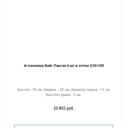
Аглаонема Вайт Лаксап 6 шт в лотке D30 H35
Высота - 35 см. Ширина - 30 см. Диаметр горшка - 13 см.
Высота горшка - 9 см.
20 802 руб.