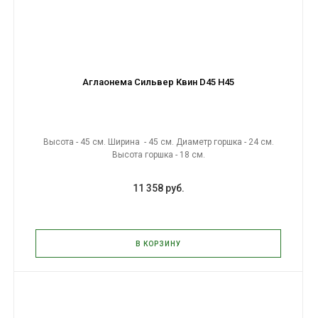
Аглаонема Сильвер Квин D45 H45
Высота - 45 см. Ширина - 45 см. Диаметр горшка - 24 см.
Высота горшка - 18 см.
11 358 руб.
В КОРЗИНУ