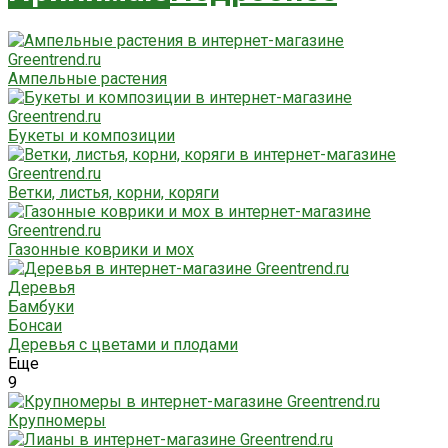
Ампельные растения
Букеты и композиции
Ветки, листья, корни, коряги
Газонные коврики и мох
Деревья
Бамбуки
Бонсаи
Деревья с цветами и плодами
Еще
9
Крупномеры