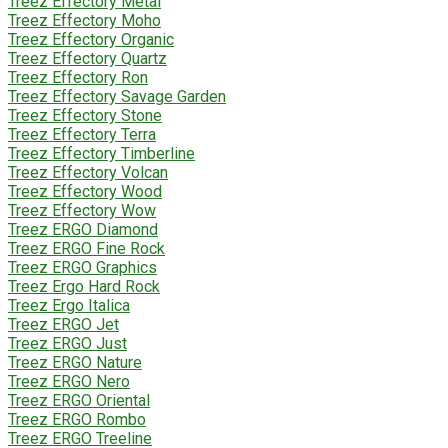
Treez Effectory Metal
Treez Effectory Moho
Treez Effectory Organic
Treez Effectory Quartz
Treez Effectory Ron
Treez Effectory Savage Garden
Treez Effectory Stone
Treez Effectory Terra
Treez Effectory Timberline
Treez Effectory Volcan
Treez Effectory Wood
Treez Effectory Wow
Treez ERGO Diamond
Treez ERGO Fine Rock
Treez ERGO Graphics
Treez Ergo Hard Rock
Treez Ergo Italica
Treez ERGO Jet
Treez ERGO Just
Treez ERGO Nature
Treez ERGO Nero
Treez ERGO Oriental
Treez ERGO Rombo
Treez ERGO Treeline