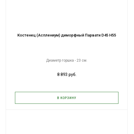
Костенец (Асплениум) диморфный Парвати D45 H55
Диаметр горшка - 23 см.
8 893 руб.
В КОРЗИНУ