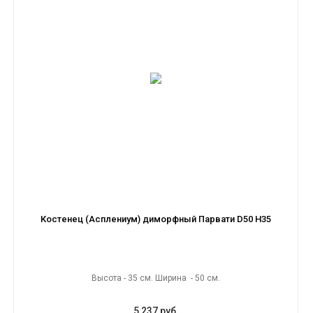
Костенец (Асплениум) диморфный Парвати D50 H35
Высота - 35 см. Ширина - 50 см.
5 237 руб.