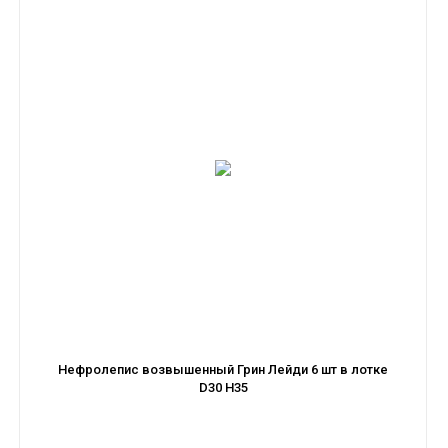
Нефролепис возвышенный Грин Лейди 6 шт в лотке
D30 H35