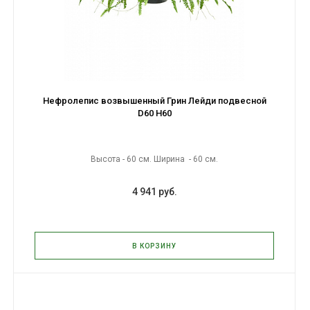
Нефролепис возвышенный Грин Лейди подвесной
D60 H60
Высота - 60 см. Ширина - 60 см.
4 941 руб.
В КОРЗИНУ