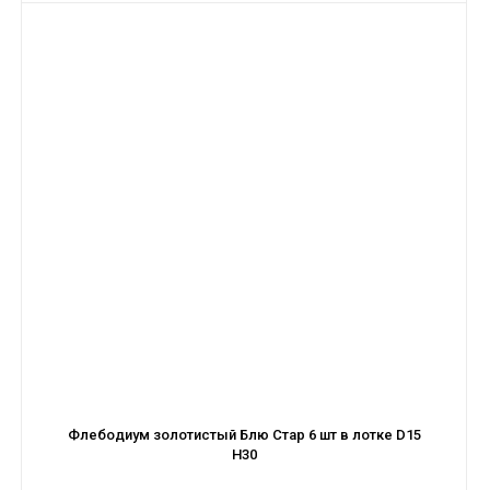
Флебодиум золотистый Блю Стар 6 шт в лотке D15
H30