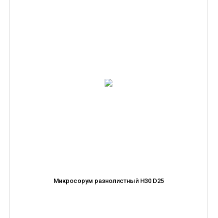
Микросорум разнолистный H30 D25