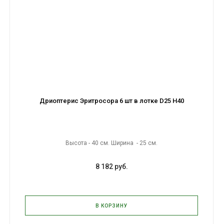
Дриоптерис Эритросора 6 шт в лотке D25 H40
Высота - 40 см. Ширина - 25 см.
8 182 руб.
В КОРЗИНУ