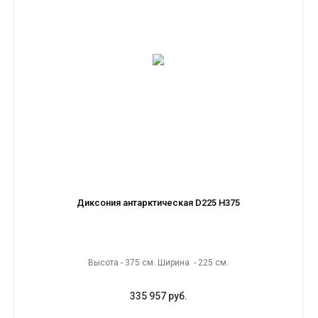
Диксония антарктическая D225 H375
Высота - 375 см. Ширина - 225 см.
335 957 руб.