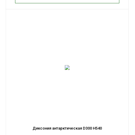
Диксония антарктическая D300 H540