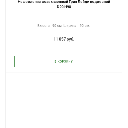
Нефролепис возвышенный Грин Лейди подвесной
D90 H90
Высота - 90 см. Ширина - 90 см.
11 857 руб.
В КОРЗИНУ