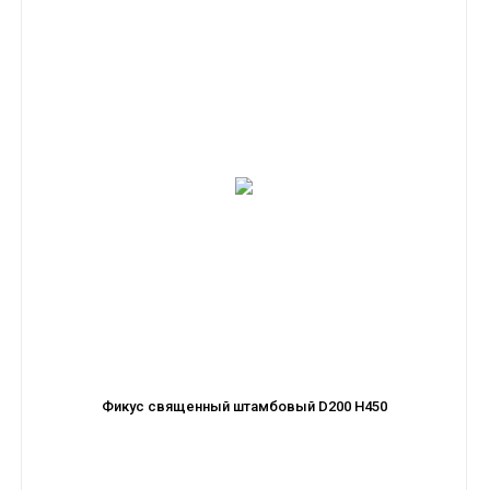
Фикус священный штамбовый D200 H450