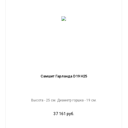
Самшит Гарланда D19 H25
Высота - 25 см. Диаметр горшка - 19 см.
37 161 руб.