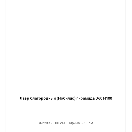
Лавр благородный (Нобилис) пирамида D60 H100
Высота - 100 см. Ширина - 60 см.