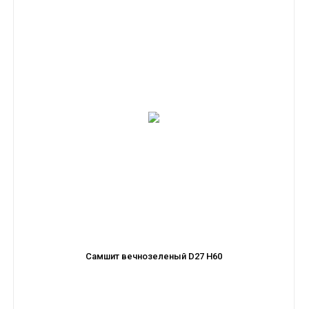
Самшит вечнозеленый D27 H60