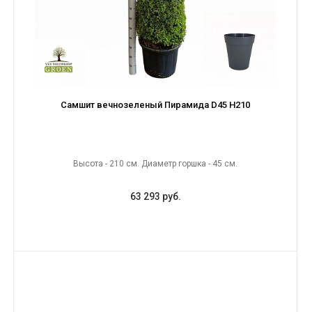
Самшит вечнозеленый Пирамида D45 H210
Высота - 210 см. Диаметр горшка - 45 см.
63 293 руб.