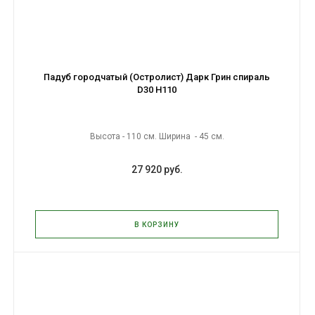
Падуб городчатый (Остролист) Дарк Грин спираль
D30 H110
Высота - 110 см. Ширина - 45 см.
27 920 руб.
В КОРЗИНУ