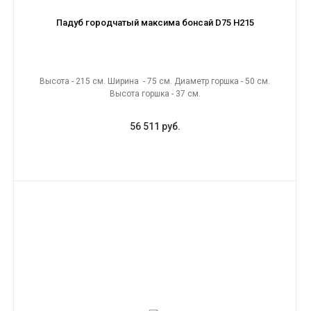
Падуб городчатый максима бонсай D75 H215
Высота - 215 см. Ширина - 75 см. Диаметр горшка - 50 см.
Высота горшка - 37 см.
56 511 руб.