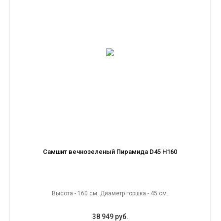
Самшит вечнозеленый Пирамида D45 H160
Высота - 160 см. Диаметр горшка - 45 см.
38 949 руб.