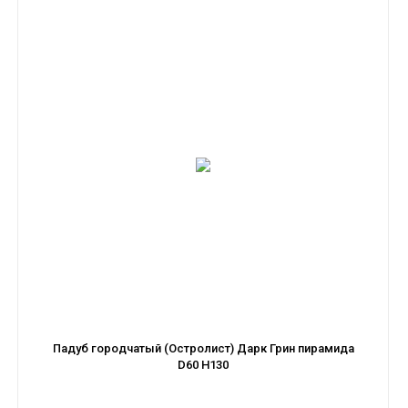
Падуб городчатый (Остролист) Дарк Грин пирамида
D60 H130