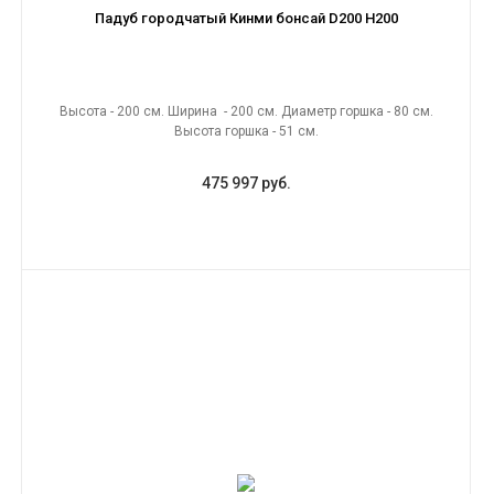
Падуб городчатый Кинми бонсай D200 H200
Высота - 200 см. Ширина - 200 см. Диаметр горшка - 80 см.
Высота горшка - 51 см.
475 997 руб.