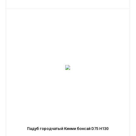
Падуб городчатый Кинми бонсай D75 H130