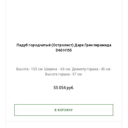
Падуб городчатый (Остролист) Дарк Грин пирамида
D60 H155
Высота - 155 см. Ширина - 60 см. Диаметр горшка - 45 см.
Высота горшка - 37 см.
55 054 руб.
В КОРЗИНУ