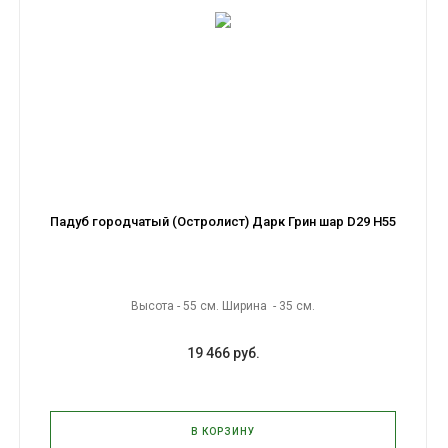
Падуб городчатый (Остролист) Дарк Грин шар D29 H55
Высота - 55 см. Ширина - 35 см.
19 466 руб.
В КОРЗИНУ