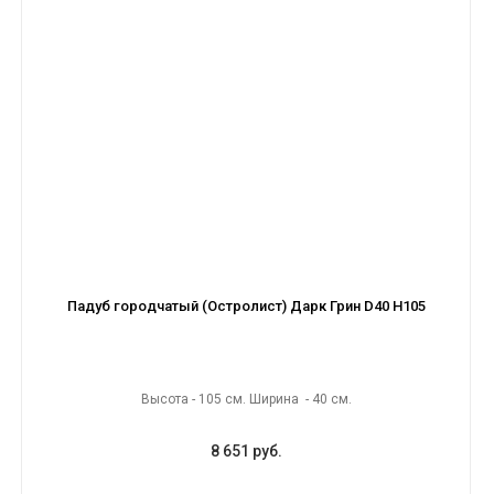
Падуб городчатый (Остролист) Дарк Грин D40 H105
Высота - 105 см. Ширина - 40 см.
8 651 руб.