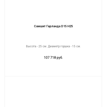
Самшит Гарланда D15 H25
Высота - 25 см. Диаметр горшка - 15 см.
107 718 руб.