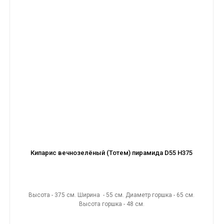
Кипарис вечнозелёный (Тотем) пирамида D55 H375
Высота - 375 см. Ширина - 55 см. Диаметр горшка - 65 см.
Высота горшка - 48 см.