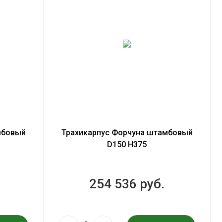
мбовый
Трахикарпус Форчуна штамбовый
D150 H375
254 536 руб.