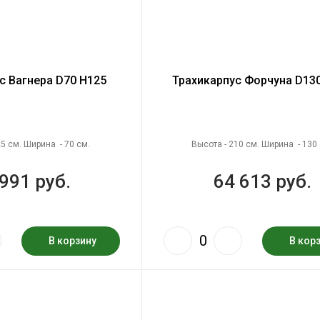
с Вагнера D70 H125
Трахикарпус Форчуна D13
25 см. Ширина - 70 см.
Высота - 210 см. Ширина - 130 
991 руб.
64 613 руб.
В корзину
В кор