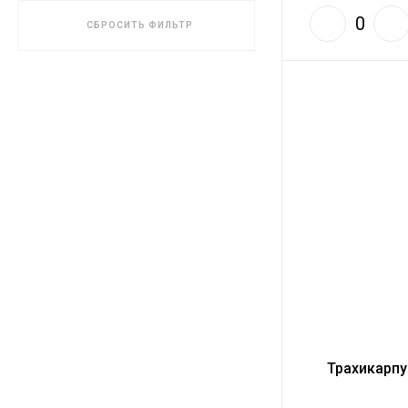
СБРОСИТЬ ФИЛЬТР
Трахикарпу