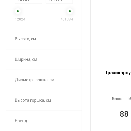
12824
401384
Высота, см
Ширина, см
Трахикарпу
Диаметр горшка, см
Высота - 1
Высота горшка, см
88 
Бренд