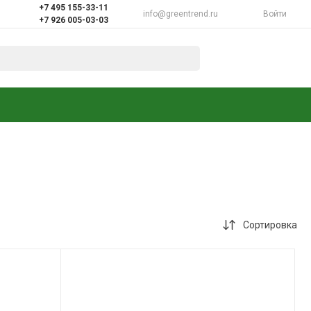
+7 495 155-33-11
info@greentrend.ru
Войти
+7 926 005-03-03
Сортировка