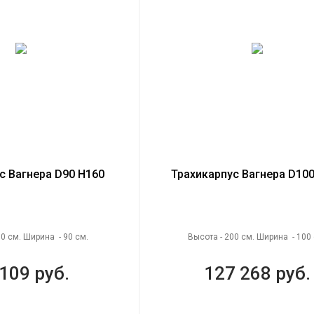
с Вагнера D90 H160
Трахикарпус Вагнера D100
60 см. Ширина - 90 см.
Высота - 200 см. Ширина - 100 
109 руб.
127 268 руб.