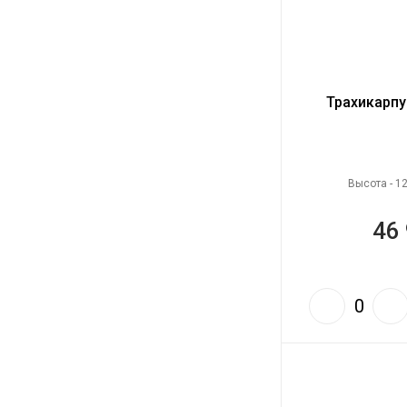
Трахикарпу
Высота - 1
46 