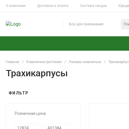
О компании
Доставка и оплата
Система скидок
Юриди
Все для озеленения
Главная
/
Комнатные растения
/
Пальмы комнатные
/
Трахикарпу
Трахикарпусы
ФИЛЬТР
Розничная цена