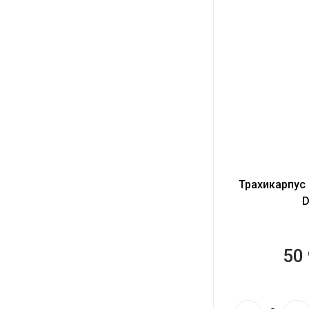
Трахикарпус
D
50 