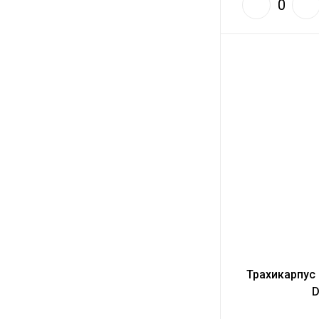
Трахикарпус
D