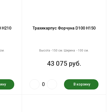
0 H210
Трахикарпус Форчуна D100 H150
см.
Высота - 150 см. Ширина - 100 см.
43 075 руб.
зину
В корзину