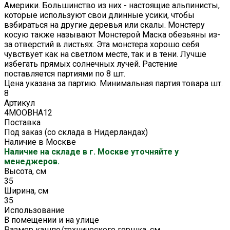
Америки. Большинство из них - настоящие альпинисты,
которые используют свои длинные усики, чтобы
взбираться на другие деревья или скалы. Монстеру
косую также называют Монстерой Маска обезьяны из-
за отверстий в листьях. Эта монстера хорошо себя
чувствует как на светлом месте, так и в тени. Лучше
избегать прямых солнечных лучей. Растение
поставляется партиями по 8 шт.
Цена указана за партию. Минимальная партия товара шт.
8
Артикул
4MOOBHA12
Поставка
Под заказ (со склада в Нидерландах)
Наличие в Москве
Наличие на складе в г. Москве уточняйте у
менеджеров.
Высота, см
35
Ширина, см
35
Использование
В помещении и на улице
Размер кашпо/технического горшка, см