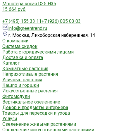
Монстера косая D35 H35
15 664 руб.
+7 (495) 155 33 11
+7 (926) 005 03 03
info@greentrend.ru
г. Москва, Лихоборская набережная, 14
О компании
Система скидок
Работа с юридическими лицами
Доставка и оплата
Каталог
Комнатные растения
Неприхотливые растения
Уличные растения
Кашпо и горшки
Искусственные растения
Фитомодули
Вертикальное озеленение
Декор и предметы интерьера
Товары для пересадки и ухода
Услуги
Озеленение живыми растениями
Озеленение искусственными растениями