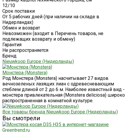
12/10
Срок поставки
От 5 рабочих дней (при наличии на складе в
Нидерландах)
Обмен и возврат
Невозможен (входит в Перечень товаров, не
подлежащих возврату и обмену)
Гарантия
Не распространяется
Бренд
Nieuwkoop Europe (Нидерланды)
Монстера (Monstera)
Род Монстера (Monstera) насчитывает 27 видов
вечнозеленых лазящих лиан с одревесневающим
стеблем длиной от 2 до 6 м. Наиболее известный вид -
монстера привлекательная (Monstera deliciosa) широко
распространенная в комнатной культуре.
Все товары бренда Nieuwkoop Europe (Нидерланды)
Вы смотрели