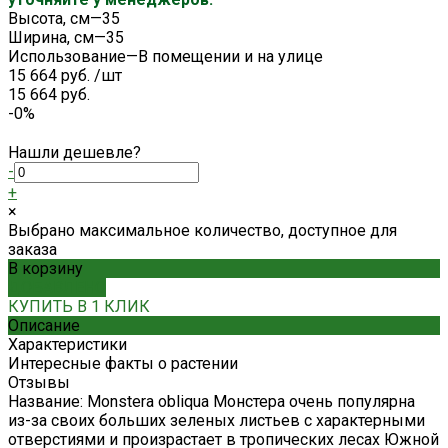
Высота, см
—
35
Ширина, см
—
35
Использование
—
В помещении и на улице
15 664 руб.
/
шт
15 664 руб.
-0%
Нашли дешевле?
-
+
×
Выбрано максимальное количество, доступное для
заказа
В корзину
ДОБАВЛЕНО
КУПИТЬ В 1 КЛИК
Описание
Характеристики
Интересные факты о растении
Отзывы
Название: Monstera obliqua Монстера очень популярна
из-за своих больших зеленых листьев с характерными
отверстиями и произрастает в тропических лесах Южной