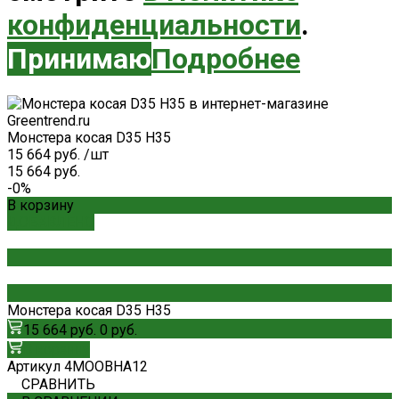
конфиденциальности
.
Принимаю
Подробнее
Монстера косая D35 H35
15 664 руб.
/
шт
15 664 руб.
-0%
В корзину
ДОБАВЛЕНО
Монстера косая D35 H35
15 664 руб.
0 руб.
В корзину
Артикул
4MOOBHA12
СРАВНИТЬ