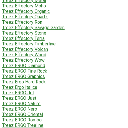
Treez Effectory Metal
Treez Effectory Moho
Treez Effectory Organic
Treez Effectory Quartz
Treez Effectory Ron
Treez Effectory Savage Garden
Treez Effectory Stone
Treez Effectory Terra
Treez Effectory Timberline
Treez Effectory Volcan
Treez Effectory Wood
Treez Effectory Wow
Treez ERGO Diamond
Treez ERGO Fine Rock
Treez ERGO Graphics
Treez Ergo Hard Rock
Treez Ergo Italica
Treez ERGO Jet
Treez ERGO Just
Treez ERGO Nature
Treez ERGO Nero
Treez ERGO Oriental
Treez ERGO Rombo
Treez ERGO Treeline