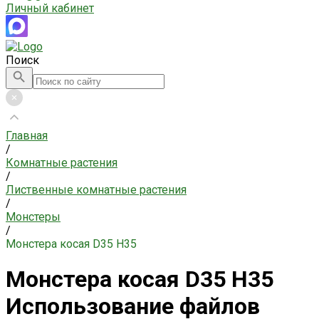
Личный кабинет
Поиск
Главная
/
Комнатные растения
/
Лиственные комнатные растения
/
Монстеры
/
Монстера косая D35 H35
Монстера косая D35 H35
Использование файлов