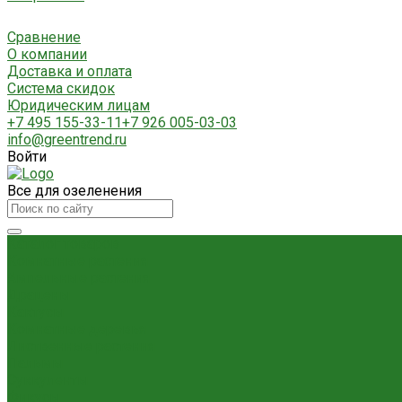
Сравнение
О компании
Доставка и оплата
Система скидок
Юридическим лицам
+7 495 155-33-11
+7 926 005-03-03
info@greentrend.ru
Войти
Все для озеленения
Каталог товаров
Комнатные растения
Ампельные растения
Драцены
Кактусы
Комнатные деревья
Лиственные растения
Пальмы
Суккуленты
Фикусы