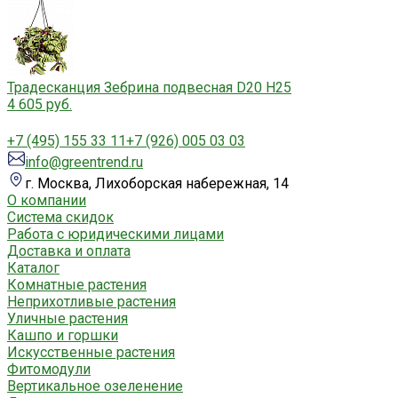
Традесканция Зебрина подвесная D20 H25
4 605 руб.
+7 (495) 155 33 11
+7 (926) 005 03 03
info@greentrend.ru
г. Москва, Лихоборская набережная, 14
О компании
Система скидок
Работа с юридическими лицами
Доставка и оплата
Каталог
Комнатные растения
Неприхотливые растения
Уличные растения
Кашпо и горшки
Искусственные растения
Фитомодули
Вертикальное озеленение