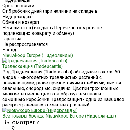
Нидерланды
Срок поставки
От 5 рабочих дней (при наличии на складе в
Нидерландах)
Обмен и возврат
Невозможен (входит в Перечень товаров, не
подлежащих возврату и обмену)
Гарантия
Не распространяется
Бренд
Nieuwkoop Europe (Нидерланды)
Традесканция (Tradescantia)
Род Традесканция (Tradescantia) объединяет около 60
видов - многолетних травянистых растений с
поникающими, реже прямостоячими стеблями, листья
свальные, очередные, сидячие. Цветки трехчленные
мелкие; на месте цветков образуются плоды -
семенные коробочки. Традесканция - одно из наиболее
распространенных комнатных растений.
Все товары бренда Nieuwkoop Europe (Нидерланды)
Вы смотрели