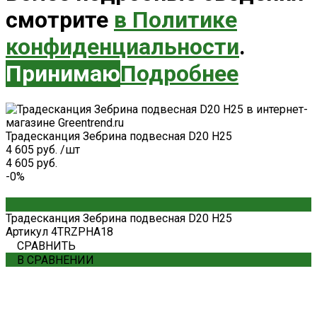
смотрите
в Политике
конфиденциальности
.
Принимаю
Подробнее
Традесканция Зебрина подвесная D20 H25
4 605 руб.
/
шт
4 605 руб.
-0%
Традесканция Зебрина подвесная D20 H25
Артикул
4TRZPHA18
СРАВНИТЬ
В СРАВНЕНИИ