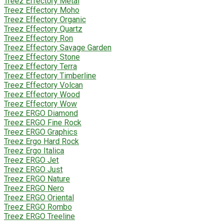
Treez Effectory Metal
Treez Effectory Moho
Treez Effectory Organic
Treez Effectory Quartz
Treez Effectory Ron
Treez Effectory Savage Garden
Treez Effectory Stone
Treez Effectory Terra
Treez Effectory Timberline
Treez Effectory Volcan
Treez Effectory Wood
Treez Effectory Wow
Treez ERGO Diamond
Treez ERGO Fine Rock
Treez ERGO Graphics
Treez Ergo Hard Rock
Treez Ergo Italica
Treez ERGO Jet
Treez ERGO Just
Treez ERGO Nature
Treez ERGO Nero
Treez ERGO Oriental
Treez ERGO Rombo
Treez ERGO Treeline