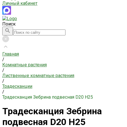
Личный кабинет
Поиск
Главная
/
Комнатные растения
/
Лиственные комнатные растения
/
Традесканции
/
Традесканция Зебрина подвесная D20 H25
Традесканция Зебрина
подвесная D20 H25