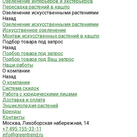
Озеленение интерьеров и экстерьеров
Пересадка растений в кашпо
Озеленение искусственными растениями
Назад
Озеленение искусственными растениями
Искусственное озеленение
Монтаж искусственных растений в кашпо
Подбор товара под запрос
Назад
Подбор товара под запрос
Подбор товара под Ваш запрос
Наши работы
О компании
Назад
О компании
Система скидок
Работа с юридическими лицами
Доставка и оплата
Энциклопедия растений
Бренды
Контакты
Москва, Лихоборская набережная, 14
+7 495 155-33-11
info@greentrend.ru