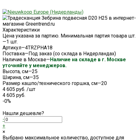
Характеристики
Цена указана за партию. Минимальная партия товара шт.
—
1 шт.
Артикул
—
4TRZPHA18
Поставка
—
Под заказ (со склада в Нидерландах)
Наличие в Москве
—
Наличие на складе в г. Москве
уточняйте у менеджеров.
Высота, см
—
25
Ширина, см
—
35
Размер кашпо/технического горшка, см
—
20
4 605 руб.
/
шт
4 605 руб.
-0%
Нашли дешевле?
-
+
×
Выбрано максимальное количество, доступное для