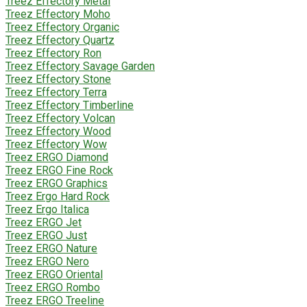
Treez Effectory Metal
Treez Effectory Moho
Treez Effectory Organic
Treez Effectory Quartz
Treez Effectory Ron
Treez Effectory Savage Garden
Treez Effectory Stone
Treez Effectory Terra
Treez Effectory Timberline
Treez Effectory Volcan
Treez Effectory Wood
Treez Effectory Wow
Treez ERGO Diamond
Treez ERGO Fine Rock
Treez ERGO Graphics
Treez Ergo Hard Rock
Treez Ergo Italica
Treez ERGO Jet
Treez ERGO Just
Treez ERGO Nature
Treez ERGO Nero
Treez ERGO Oriental
Treez ERGO Rombo
Treez ERGO Treeline