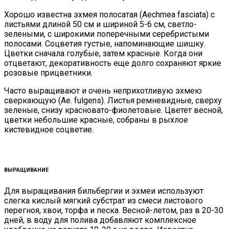
Хорошо известна эхмея полосатая (Aechmea fasciata) с
листьями длиной 50 см и шириной 5-6 см, светло-
зелеными, с широкими поперечными серебристыми
полосами. Соцветия густые, напоминающие шишку.
Цветки сначала голубые, затем красные. Когда они
отцветают, декоративность еще долго сохраняют яркие
розовые прицветники.
Часто выращивают и очень неприхотливую эхмею
сверкающую (Аe. fulgens). Листья ремневидные, сверху
зеленые, снизу красновато-фиолетовые. Цветет весной,
цветки небольшие красные, собраны в рыхлое
кистевидное соцветие.
ВЫРАЩИВАНИЕ
Для выращивания бильбергии и эхмеи используют
слегка кислый мягкий субстрат из смеси листового
перегноя, хвои, торфа и песка. Весной-летом, раз в 20-30
дней, в воду для полива добавляют комплексное