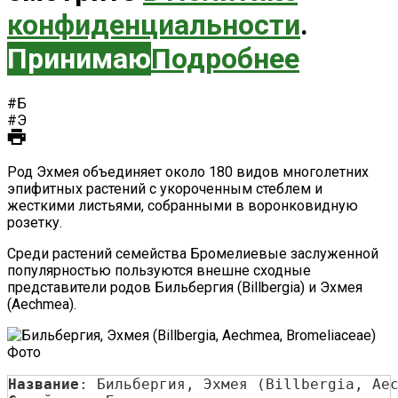
конфиденциальности
.
Принимаю
Подробнее
#Б
#Э
Род Эхмея объединяет около 180 видов многолетних
эпифитных растений с укороченным стеблем и
жесткими листьями, собранными в воронковидную
розетку.
Среди растений семейства Бромелиевые заслуженной
популярностью пользуются внешне сходные
представители родов Бильбергия (Billbergia) и Эхмея
(Aechmea).
Название
: Бильбергия, Эхмея (Billbergia, Ae