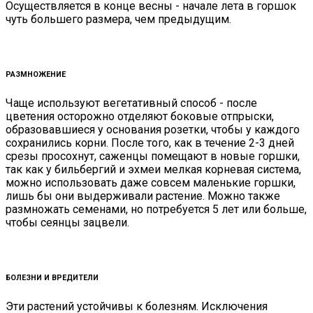
Осуществляется в конце весны - начале лета в горшок
чуть большего размера, чем предыдущим.
РАЗМНОЖЕНИЕ
Чаще используют вегетативный способ - после
цветения осторожно отделяют боковые отпрыски,
образовавшиеся у основания розетки, чтобы у каждого
сохранились корни. После того, как в течение 2-3 дней
срезы просохнут, саженцы помещают в новые горшки,
так как у бильбергий и эхмеи мелкая корневая система,
можно использовать даже совсем маленькие горшки,
лишь бы они выдерживали растение. Можно также
размножать семенами, но потребуется 5 лет или больше,
чтобы сеянцы зацвели.
БОЛЕЗНИ И ВРЕДИТЕЛИ
Эти растений устойчивы к болезням. Исключения