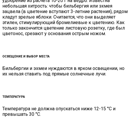
удобрение из расчета 10-20 г на ведро. Известна
небольшая хитрость: чтобы бильбергия или эхмея
зацвела (в цветение вступают 3-летние растения), рядом
кладут зрелые яблоки. Считается, что они выделяет
этилен, стимулирующий бромелиевые к цветению. Как
только закончится цветение листовую розетку, где был
цветонос, срезают у основания острым ножом.
ОСВЕЩЕНИЕ И ВЫБОР МЕСТА
Бильбергии и эхмеи нуждаются в ярком освещении, но
их нельзя ставить под прямые солнечные лучи.
ТЕМПЕРАТУРА
Температура не должна опускаться ниже 12-15 °С и
превышать 30 °С.