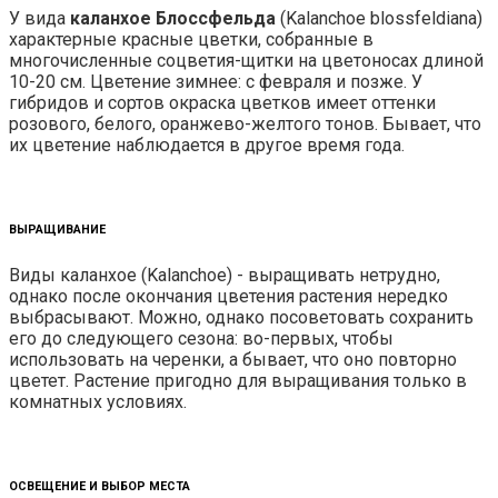
У вида
каланхое Блоссфельда
(Kalanchoe blossfeldiana)
характерные красные цветки, собранные в
многочисленные соцветия-щитки на цветоносах длиной
10-20 см. Цветение зимнее: с февраля и позже. У
гибридов и сортов окраска цветков имеет оттенки
розового, белого, оранжево-желтого тонов. Бывает, что
их цветение наблюдается в другое время года.
ВЫРАЩИВАНИЕ
Виды каланхое (Kalanchoe) - выращивать нетрудно,
однако после окончания цветения растения нередко
выбрасывают. Можно, однако посоветовать сохранить
его до следующего сезона: во-первых, чтобы
использовать на черенки, а бывает, что оно повторно
цветет. Растение пригодно для выращивания только в
комнатных условиях.
ОСВЕЩЕНИЕ И ВЫБОР МЕСТА