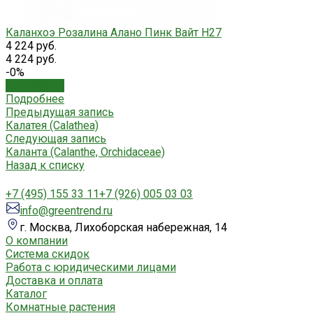
Каланхоэ Розалина Алано Пинк Вайт H27
4 224 руб.
4 224 руб.
-0%
Подробнее
Подробнее
Предыдущая запись
Калатея (Calathea)
Следующая запись
Каланта (Calanthe, Orchidaceae)
Назад к списку
+7 (495) 155 33 11
+7 (926) 005 03 03
info@greentrend.ru
г. Москва, Лихоборская набережная, 14
О компании
Система скидок
Работа с юридическими лицами
Доставка и оплата
Каталог
Комнатные растения