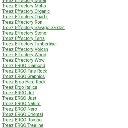
Treez Effectory Metal
Treez Effectory Moho
Treez Effectory Organic
Treez Effectory Quartz
Treez Effectory Ron
Treez Effectory Savage Garden
Treez Effectory Stone
Treez Effectory Terra
Treez Effectory Timberline
Treez Effectory Volcan
Treez Effectory Wood
Treez Effectory Wow
Treez ERGO Diamond
Treez ERGO Fine Rock
Treez ERGO Graphics
Treez Ergo Hard Rock
Treez Ergo Italica
Treez ERGO Jet
Treez ERGO Just
Treez ERGO Nature
Treez ERGO Nero
Treez ERGO Oriental
Treez ERGO Rombo
Treez ERGO Treeline