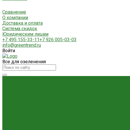
Сравнение
О компании
Доставка и оплата
Система скидок
Юридическим лицам
+7 495 155-33-11
+7 926 005-03-03
info@greentrend.ru
Войти
Все для озеленения
Каталог товаров
Комнатные растения
Ампельные растения
Драцены
Кактусы
Комнатные деревья
Лиственные растения
Пальмы
Суккуленты
Фикусы