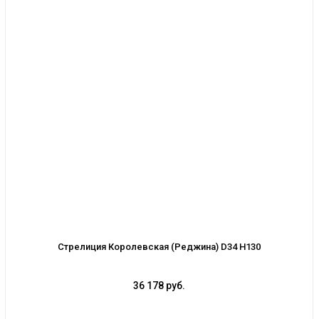
Стрелиция Королевская (Реджина) D34 H130
36 178 руб.