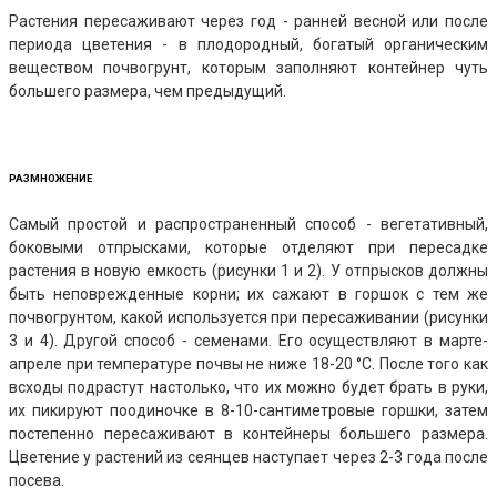
Растения пересаживают через год - ранней весной или после
периода цветения - в плодородный, богатый органическим
веществом почвогрунт, которым заполняют контейнер чуть
большего размера, чем предыдущий.
РАЗМНОЖЕНИЕ
Самый простой и распространенный способ - вегетативный,
боковыми отпрысками, которые отделяют при пересадке
растения в новую емкость (рисунки 1 и 2). У отпрысков должны
быть неповрежденные корни; их сажают в горшок с тем же
почвогрунтом, какой используется при пересаживании (рисунки
3 и 4). Другой способ - семенами. Его осуществляют в марте-
апреле при температуре почвы не ниже 18-20 °С. После того как
всходы подрастут настолько, что их можно будет брать в руки,
их пикируют поодиночке в 8-10-сантиметровые горшки, затем
постепенно пересаживают в контейнеры большего размера.
Цветение у растений из сеянцев наступает через 2-3 года после
посева.