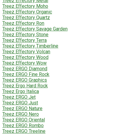
Treez Effectory Metal
Treez Effectory Moho
Treez Effectory Organic
Treez Effectory Quartz
Treez Effectory Ron
Treez Effectory Savage Garden
Treez Effectory Stone
Treez Effectory Terra
Treez Effectory Timberline
Treez Effectory Volcan
Treez Effectory Wood
Treez Effectory Wow
Treez ERGO Diamond
Treez ERGO Fine Rock
Treez ERGO Graphics
Treez Ergo Hard Rock
Treez Ergo Italica
Treez ERGO Jet
Treez ERGO Just
Treez ERGO Nature
Treez ERGO Nero
Treez ERGO Oriental
Treez ERGO Rombo
Treez ERGO Treeline