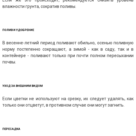
влажности грунта, сократив поливы.
ПОЛИВ И УДОБРЕНИЕ
В весенне-летний период поливают обильно, осенью поливную
норму постепенно сокращают, а зимой - как в саду, так и в
контейнере - поливают только при почти полном пересыхании
почвы.
УХОД ЗА ВНЕШНИМ ВИДОМ
Если цветки не используют на срезку, их следует удалять, как
только они отцветут, в противном случае они могут загнить.
ПЕРЕСАДКА