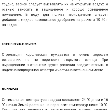
трудно, весной следует выставлять их на открытый воздух, а
осенью заносить в защищенное и хорошо освещенное
помещение. В воду для полива периодически следует
добавлять жидкое комплексное удобрение из расчета 10-20 г
на ведро.
ОСВЕЩЕНИЕ И ВЫБОР МЕСТА
Стрелитция королевская нуждается в очень хорошем
освещении, но не переносит открытого солнца. При
выращивании в открытом грунте растения следует ставить в
надежно защищенном от ветра и частично затененном месте.
ТЕМПЕРАТУРА
Оптимальная температура воздуха составляет 24 °С днем и 16
°С ночью Зимой растение не переносит температур ниже 10 °С.
Если же это происходит, рекомендуется снизить уровень