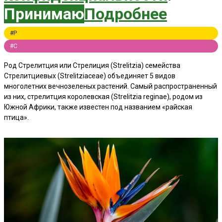
Принимаю
Подробнее
#Р
#С
Род Стрелитция или Стрелиция (Strelitzia) семейства
Стрелитциевых (Strelitziaceae) объединяет 5 видов
многолетних вечнозеленых растений. Самый распространенный
из них, стрелитция королевская (Strelitzia reginae), родом из
Южной Африки, также известен под названием «райская
птица».