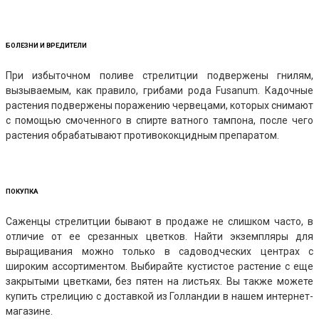
БОЛЕЗНИ И ВРЕДИТЕЛИ
При избыточном поливе стрелитции подвержены гнилям,
вызываемым, как правило, грибами рода Fusanum. Кадочные
растения подвержены поражению червецами, которых снимают
с помощью смоченного в спирте ватного тампона, после чего
растения обрабатывают противококцидным препаратом.
ПОКУПКА
Саженцы стрелитции бывают в продаже не слишком часто, в
отличие от ее срезанных цветков. Найти экземпляры для
выращивания можно только в садоводческих центрах с
широким ассортиментом. Выбирайте кустистое растение с еще
закрытыми цветками, без пятен на листьях. Вы также можете
купить стрелицию с доставкой из Голландии в нашем интернет-
магазине.