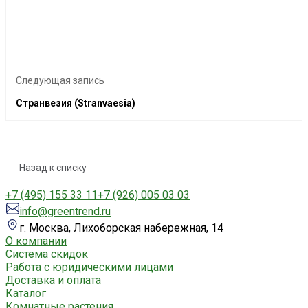
Следующая запись
Странвезия (Stranvaesia)
Назад к списку
+7 (495) 155 33 11
+7 (926) 005 03 03
info@greentrend.ru
г. Москва, Лихоборская набережная, 14
О компании
Система скидок
Работа с юридическими лицами
Доставка и оплата
Каталог
Комнатные растения