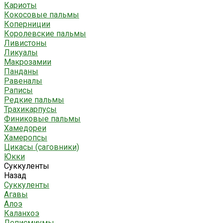
Кариоты
Кокосовые пальмы
Коперниции
Королевские пальмы
Ливистоны
Ликуалы
Макрозамии
Панданы
Равеналы
Раписы
Редкие пальмы
Трахикарпусы
Финиковые пальмы
Хамедореи
Хамеропсы
Цикасы (саговники)
Юкки
Суккуленты
Назад
Суккуленты
Агавы
Алоэ
Каланхоэ
Леписмиумы