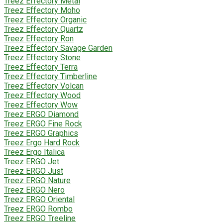
Treez Effectory Metal
Treez Effectory Moho
Treez Effectory Organic
Treez Effectory Quartz
Treez Effectory Ron
Treez Effectory Savage Garden
Treez Effectory Stone
Treez Effectory Terra
Treez Effectory Timberline
Treez Effectory Volcan
Treez Effectory Wood
Treez Effectory Wow
Treez ERGO Diamond
Treez ERGO Fine Rock
Treez ERGO Graphics
Treez Ergo Hard Rock
Treez Ergo Italica
Treez ERGO Jet
Treez ERGO Just
Treez ERGO Nature
Treez ERGO Nero
Treez ERGO Oriental
Treez ERGO Rombo
Treez ERGO Treeline