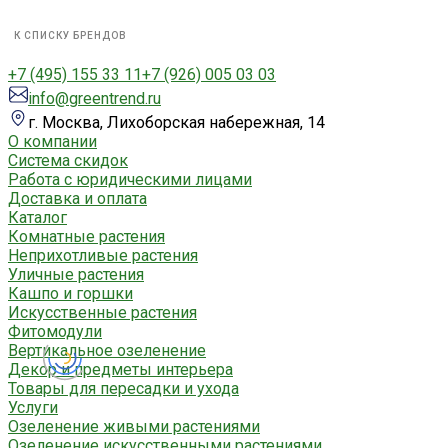
К СПИСКУ БРЕНДОВ
+7 (495) 155 33 11
+7 (926) 005 03 03
info@greentrend.ru
г. Москва, Лихоборская набережная, 14
О компании
Система скидок
Работа с юридическими лицами
Доставка и оплата
Каталог
Комнатные растения
Неприхотливые растения
Уличные растения
Кашпо и горшки
Искусственные растения
Фитомодули
Вертикальное озеленение
Декор и предметы интерьера
Товары для пересадки и ухода
Услуги
Озеленение живыми растениями
Озеленение искусственными растениями