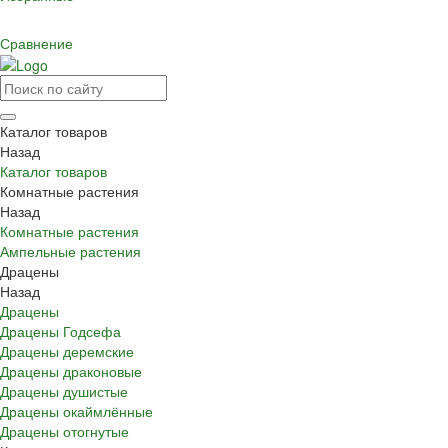
Сравнение
Каталог товаров
Назад
Каталог товаров
Комнатные растения
Назад
Комнатные растения
Ампельные растения
Драцены
Назад
Драцены
Драцены Годсефа
Драцены деремские
Драцены драконовые
Драцены душистые
Драцены окаймлённые
Драцены отогнутые