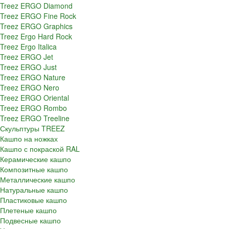
Treez ERGO Diamond
Treez ERGO Fine Rock
Treez ERGO Graphics
Treez Ergo Hard Rock
Treez Ergo Italica
Treez ERGO Jet
Treez ERGO Just
Treez ERGO Nature
Treez ERGO Nero
Treez ERGO Oriental
Treez ERGO Rombo
Treez ERGO Treeline
Скульптуры TREEZ
Кашпо на ножках
Кашпо с покраской RAL
Керамические кашпо
Композитные кашпо
Металлические кашпо
Натуральные кашпо
Пластиковые кашпо
Плетеные кашпо
Подвесные кашпо