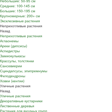
Небольшие: 50-95 см
Средние: 100-145 см
Большие: 150-195 см
Крупномерные: 200+ см
Эксклюзивные растения
Неприхотливые растения
Назад
Неприхотливые растения
Аглаонемы
Ареки (дипсисы)
Аспидистры
Замиокулькасы
Крассулы, толстянки
Сансевиерии
Сциндапсусы, эпипремнумы
Филодендроны
Ховеи (кентии)
Уличные растения
Назад
Уличные растения
Декоративные кустарники
Лиственные деревья
Растения для входных групп