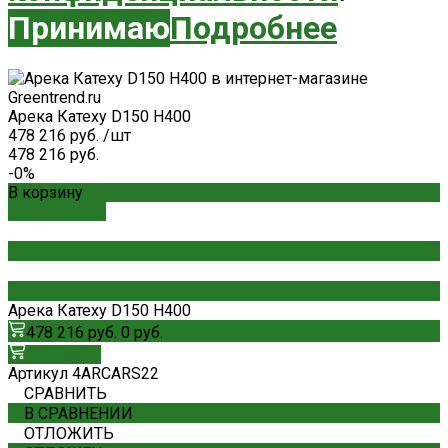
Принимаю
Подробнее
Арека Катеху D150 H400
478 216 руб.
/
шт
478 216 руб.
-0%
В корзину
ДОБАВЛЕНО
Арека Катеху D150 H400
478 216 руб.
0 руб.
В корзину
Артикул
4ARCARS22
СРАВНИТЬ
В СРАВНЕНИИ
ОТЛОЖИТЬ