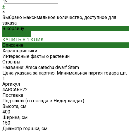
-
+
×
Выбрано максимальное количество, доступное для
заказа
В корзину
ДОБАВЛЕНО
КУПИТЬ В 1 КЛИК
Описание
Характеристики
Интересные факты о растении
Отзывы
Название: Areca catechu dwarf Stem
Цена указана за партию. Минимальная партия товара шт.
1
Артикул
4ARCARS22
Поставка
Под заказ (со склада в Нидерландах)
Высота, см
400
Ширина, см
150
Диаметр горшка, см