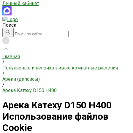
Личный кабинет
Поиск
Главная
/
Популярные и неприхотливые комнатные растения
/
Ареки (дипсисы)
/
Арека Катеху D150 H400
Арека Катеху D150 H400
Использование файлов
Cookie