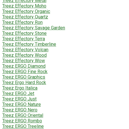
Treez Effectory Metal
Treez Effectory Moho
Treez Effectory Organic
Treez Effectory Quartz
Treez Effectory Ron
Treez Effectory Savage Garden
Treez Effectory Stone
Treez Effectory Terra
Treez Effectory Timberline
Treez Effectory Volcan
Treez Effectory Wood
Treez Effectory Wow
Treez ERGO Diamond
Treez ERGO Fine Rock
Treez ERGO Graphics
Treez Ergo Hard Rock
Treez Ergo Italica
Treez ERGO Jet
Treez ERGO Just
Treez ERGO Nature
Treez ERGO Nero
Treez ERGO Oriental
Treez ERGO Rombo
Treez ERGO Treeline