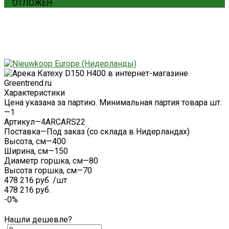
ОТЛОЖЕН
Характеристики
Цена указана за партию. Минимальная партия товара шт.
—
1
Артикул
—
4ARCARS22
Поставка
—
Под заказ (со склада в Нидерландах)
Высота, см
—
400
Ширина, см
—
150
Диаметр горшка, см
—
80
Высота горшка, см
—
70
478 216 руб.
/
шт
478 216 руб.
-0%
Нашли дешевле?