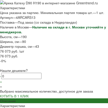
Характеристики
Цена указана за партию. Минимальная партия товара шт.
—
1 шт.
Артикул
—
4ARCARS13
Поставка
—
Под заказ (со склада в Нидерландах)
Наличие в Москве
—
Наличие на складе в г. Москве уточняйте у
менеджеров.
Высота, см
—
190
Ширина, см
—
90
Диаметр горшка, см
—
43
76 073 руб.
/
шт
76 073 руб.
-0%
Нашли дешевле?
-
+
×
Выбрано максимальное количество, доступное для заказа
КУПИТЬ В 1 КЛИК
Описание
Характеристики