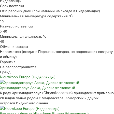
Нидерланды
Срок поставки
От 5 рабочих дней (при наличии на складе в Нидерландах)
Минимальная температура содержания ℃
15
Размер листьев, см
> 40
Минимальная влажность %
40
Обмен и возврат
Невозможен (входит в Перечень товаров, не подлежащих возврату
и обмену)
Гарантия
Не распространяется
Бренд
Nieuwkoop Europe (Нидерланды)
Хризалидокарпус Арека, Дипсис желтоватый
К роду Хризалидокарпус (Chrysalidocarpus) принадлежит примерно
20 видов пальм родом с Мадагаскара, Коморских и других
островов Индийского океана.
Все товары бренда Nieuwkoop Europe (Нидерланды)