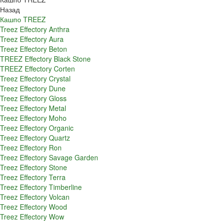
Назад
Кашпо TREEZ
Treez Effectory Anthra
Treez Effectory Aura
Treez Effectory Beton
TREEZ Effectory Black Stone
TREEZ Effectory Corten
Treez Effectory Crystal
Treez Effectory Dune
Treez Effectory Gloss
Treez Effectory Metal
Treez Effectory Moho
Treez Effectory Organic
Treez Effectory Quartz
Treez Effectory Ron
Treez Effectory Savage Garden
Treez Effectory Stone
Treez Effectory Terra
Treez Effectory Timberline
Treez Effectory Volcan
Treez Effectory Wood
Treez Effectory Wow