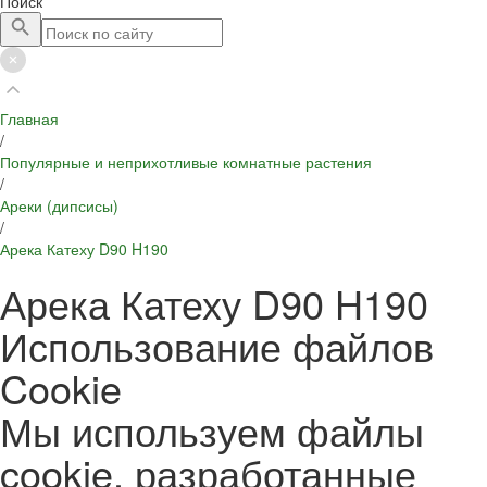
Поиск
Главная
/
Популярные и неприхотливые комнатные растения
/
Ареки (дипсисы)
/
Арека Катеху D90 H190
Арека Катеху D90 H190
Использование файлов
Cookie
Мы используем файлы
cookie, разработанные