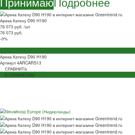
Принимаю
Подробнее
Арека Катеху D90 H190
76 073 руб.
/
шт
76 073 руб.
-0%
Арека Катеху D90 H190
Артикул
4ARCARS13
СРАВНИТЬ
В СРАВНЕНИИ