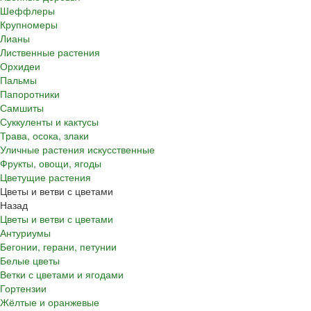
Шеффлеры
Крупномеры
Лианы
Лиственные растения
Орхидеи
Пальмы
Папоротники
Самшиты
Суккуленты и кактусы
Трава, осока, злаки
Уличные растения искусственные
Фрукты, овощи, ягоды
Цветущие растения
Цветы и ветви с цветами
Назад
Цветы и ветви с цветами
Антуриумы
Бегонии, герани, петунии
Белые цветы
Ветки с цветами и ягодами
Гортензии
Жёлтые и оранжевые