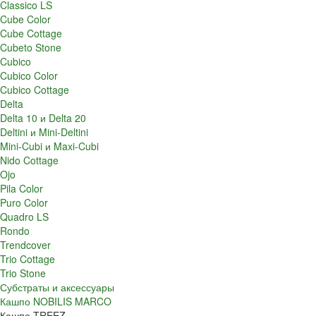
Classico LS
Cube Color
Cube Cottage
Cubeto Stone
Cubico
Cubico Color
Cubico Cottage
Delta
Delta 10 и Delta 20
Deltini и Mini-Deltini
Mini-Cubi и Maxi-Cubi
Nido Cottage
Ojo
Pila Color
Puro Color
Quadro LS
Rondo
Trendcover
Trio Cottage
Trio Stone
Субстраты и аксессуары
Кашпо NOBILIS MARCO
Кашпо TREEZ