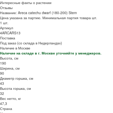
Интересные факты о растении
Отзывы
Название: Areca catechu dwarf (180-200) Stem
Цена указана за партию. Минимальная партия товара шт.
1 шт.
Артикул
4ARCARS13
Поставка
Под заказ (со склада в Нидерландах)
Наличие в Москве
Наличие на складе в г. Москве уточняйте у менеджеров.
Высота, см
190
Ширина, см
90
Диаметр горшка, см
43
Высота горшка, см
32
Вес нетто, кг
47,3
Страна