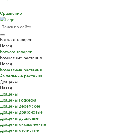
Сравнение
Каталог товаров
Назад
Каталог товаров
Комнатные растения
Назад
Комнатные растения
Ампельные растения
Драцены
Назад
Драцены
Драцены Годсефа
Драцены деремские
Драцены драконовые
Драцены душистые
Драцены окаймлённые
Драцены отогнутые