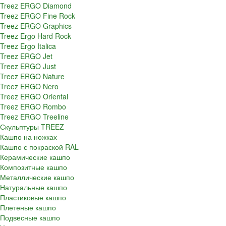
Treez ERGO Diamond
Treez ERGO Fine Rock
Treez ERGO Graphics
Treez Ergo Hard Rock
Treez Ergo Italica
Treez ERGO Jet
Treez ERGO Just
Treez ERGO Nature
Treez ERGO Nero
Treez ERGO Oriental
Treez ERGO Rombo
Treez ERGO Treeline
Скульптуры TREEZ
Кашпо на ножках
Кашпо с покраской RAL
Керамические кашпо
Композитные кашпо
Металлические кашпо
Натуральные кашпо
Пластиковые кашпо
Плетеные кашпо
Подвесные кашпо