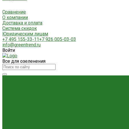
Сравнение
О компании
Доставка и оплата
Система скидок
Юридическим лицам
+7 495 155-33-11
+7 926 005-03-03
info@greentrend.ru
Войти
Все для озеленения
Каталог товаров
Комнатные растения
Ампельные растения
Драцены
Кактусы
Комнатные деревья
Лиственные растения
Пальмы
Суккуленты
Фикусы