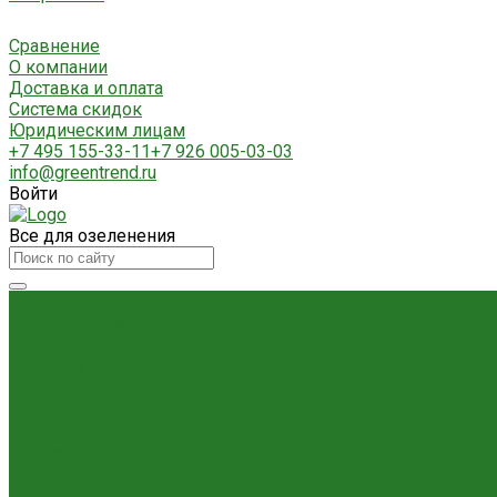
Сравнение
О компании
Доставка и оплата
Система скидок
Юридическим лицам
+7 495 155-33-11
+7 926 005-03-03
info@greentrend.ru
Войти
Все для озеленения
Каталог товаров
Комнатные растения
Ампельные растения
Драцены
Кактусы
Комнатные деревья
Лиственные растения
Пальмы
Суккуленты
Фикусы