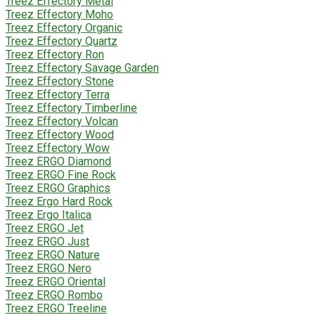
Treez Effectory Metal
Treez Effectory Moho
Treez Effectory Organic
Treez Effectory Quartz
Treez Effectory Ron
Treez Effectory Savage Garden
Treez Effectory Stone
Treez Effectory Terra
Treez Effectory Timberline
Treez Effectory Volcan
Treez Effectory Wood
Treez Effectory Wow
Treez ERGO Diamond
Treez ERGO Fine Rock
Treez ERGO Graphics
Treez Ergo Hard Rock
Treez Ergo Italica
Treez ERGO Jet
Treez ERGO Just
Treez ERGO Nature
Treez ERGO Nero
Treez ERGO Oriental
Treez ERGO Rombo
Treez ERGO Treeline