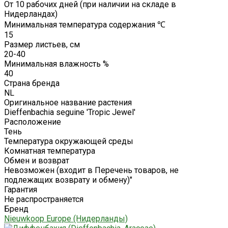
От 10 рабочих дней (при наличии на складе в
Нидерландах)
Минимальная температура содержания ℃
15
Размер листьев, см
20-40
Минимальная влажность %
40
Страна бренда
NL
Оригинальное название растения
Dieffenbachia seguine 'Tropic Jewel'
Расположение
Тень
Температура окружающей среды
Комнатная температура
Обмен и возврат
Невозможен (входит в Перечень товаров, не
подлежащих возврату и обмену)"
Гарантия
Не распространяется
Бренд
Nieuwkoop Europe (Нидерланды)