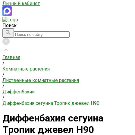
Личный кабинет
Поиск
Главная
/
Комнатные растения
/
Лиственные комнатные растения
/
Диффенбахии
/
Диффенбахия сегуина Тропик джевел H90
Диффенбахия сегуина
Тропик джевел H90