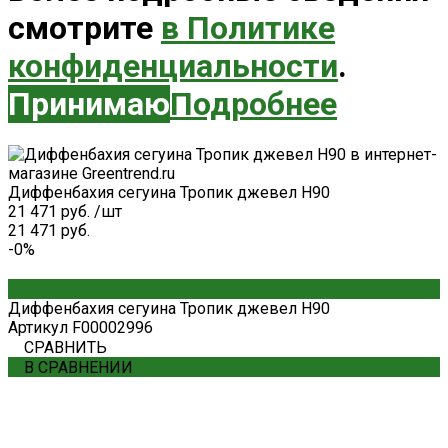
смотрите
в Политике
конфиденциальности
.
Принимаю
Подробнее
Диффенбахия сегуина Тропик джевел H90
21 471 руб.
/
шт
21 471 руб.
-0%
Диффенбахия сегуина Тропик джевел H90
Артикул
F00002996
СРАВНИТЬ
В СРАВНЕНИИ