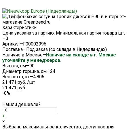
Характеристики
Цена указана за партию. Минимальная партия товара шт.
—
3
Артикул
—
F00002996
Поставка
—
Под заказ (со склада в Нидерландах)
Наличие в Москве
—
Наличие на складе в г. Москве
уточняйте у менеджеров.
Высота, см
—
90
Диаметр горшка, см
—
24
Вес нетто, кг
—
4.806
21 471 руб.
/
шт
21 471 руб.
-0%
Нашли дешевле?
-
+
×
Выбрано максимальное количество, доступное для