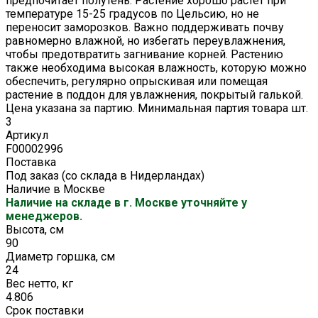
предпочитает полутень. Растение хорошо растет при
температуре 15-25 градусов по Цельсию, но не
переносит заморозков. Важно поддерживать почву
равномерно влажной, но избегать переувлажнения,
чтобы предотвратить загнивание корней. Растению
также необходима высокая влажность, которую можно
обеспечить, регулярно опрыскивая или помещая
растение в поддон для увлажнения, покрытый галькой.
Цена указана за партию. Минимальная партия товара шт.
3
Артикул
F00002996
Поставка
Под заказ (со склада в Нидерландах)
Наличие в Москве
Наличие на складе в г. Москве уточняйте у
менеджеров.
Высота, см
90
Диаметр горшка, см
24
Вес нетто, кг
4.806
Срок поставки