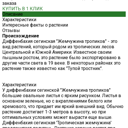
заказа
КУПИТЬ В 1 КЛИК
Описание
Характеристики
Интересные факты о растении
Отзывы
Происхождение
Диффенбахия сегинская "Жемчужина тропиков" - это
вид растений, который родом из тропических лесов
Центральной и Южной Америки. Известное своим
пышным ростом, это растение было экспортировано в
другие части света в 19 веке. В некоторых районах это
растение также известно как "Тупой тростник".
Характеристики
У диффенбахии сегинской "Жемчужина тропиков"
большие овальные листья с ярким рисунком. Листья в
основном зеленые, но с вкраплениями белого или
кремового, что придает им яркий внешний вид. Обычно
растение достигает 1-3 метров в высоту, но при
оптимальных условиях может вырасти еще выше.
Диффенбахия сегинская 'Тропическая жемчужина'