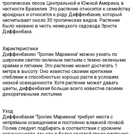
тропических лесов Центральной и Южной Америки, в
частности Бразилии. Это растение относится к семейству
ароидных и относится к роду Диффенбахия, который
насчитывает около 30 тропических видов. Растение
было названо в честь немецкого садовода Эрнста
Диффенбаха.
Характеристики
Диффенбахию 'Тропик Марианна' можно узнать по
широким светло-зеленым листьям с темно-зелеными
краями и пятнами. Это растение может достигать 1
метра в высоту. Оно известно своими крепкими
стеблями и способностью хорошо расти в условиях
низкой освещенности. Хотя растение может давать
цветы, диффенбахия больше всего известна своими
декоративными листьями.
Уход
Диффенбахия 'Тропик Марианна' требует места с
непрямым освещением и постоянно влажной почвой.
Полив следует подбирать в соответствии с уровнем
освещенности, так как в более светлой среде растению