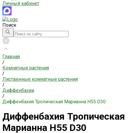
Личный кабинет
Поиск
Главная
/
Комнатные растения
/
Лиственные комнатные растения
/
Диффенбахии
/
Диффенбахия Тропическая Марианна H55 D30
Диффенбахия Тропическая
Марианна H55 D30