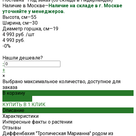
Наличие в Москве
—
Наличие на складе в г. Москве
уточняйте у менеджеров.
Высота, см
—
55
Ширина, см
—
30
Диаметр горшка, см
—
19
4 993 руб.
/
шт
4 993 руб.
-0%
Нашли дешевле?
-
+
×
Выбрано максимальное количество, доступное для
заказа
В корзину
ДОБАВЛЕНО
КУПИТЬ В 1 КЛИК
Описание
Характеристики
Интересные факты о растении
Отзывы
Диффенбахия "Тропическая Марианна" родом из