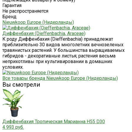
Гарантия
Не распространяется
Бренд
Nieuwkoop Europe (Нидерланды)
Диффенбахия (Dieffenbachia, Araceae)
К роду Диффенбахия (Dieffenbachia) принадлежат
приблизительно 30 видов многолетних вечнозеленых
травянистых растений. У большинства выращиваемых
гибридов - декоративные листья; растения весьма
неприхотливы при культивировании в домашних
условиях.
Все товары бренда Nieuwkoop Europe (Нидерланды)
Вы смотрели
Диффенбахия Тропическая Марианна H55 D30
4 993 руб.