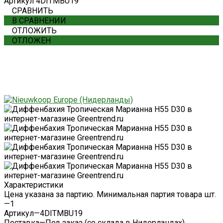
Артикул
4DITMBU19
СРАВНИТЬ
В СРАВНЕНИИ
ОТЛОЖИТЬ
ОТЛОЖЕН
Характеристики
Цена указана за партию. Минимальная партия товара шт.
—
1
Артикул
—
4DITMBU19
Поставка
—
Под заказ (со склада в Нидерландах)