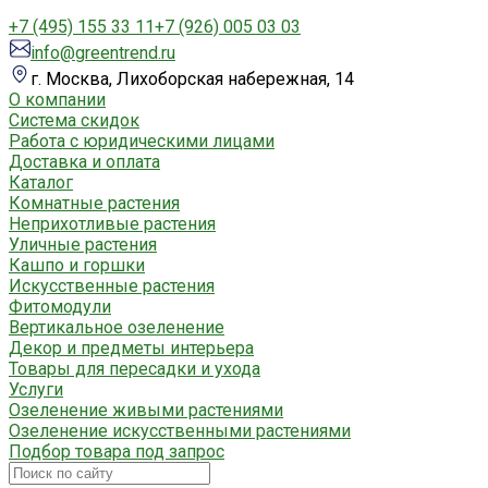
+7 (495) 155 33 11
+7 (926) 005 03 03
info@greentrend.ru
г. Москва, Лихоборская набережная, 14
О компании
Система скидок
Работа с юридическими лицами
Доставка и оплата
Каталог
Комнатные растения
Неприхотливые растения
Уличные растения
Кашпо и горшки
Искусственные растения
Фитомодули
Вертикальное озеленение
Декор и предметы интерьера
Товары для пересадки и ухода
Услуги
Озеленение живыми растениями
Озеленение искусственными растениями
Подбор товара под запрос