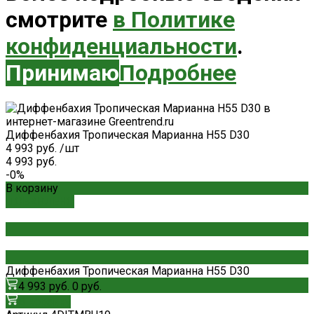
смотрите
в Политике
конфиденциальности
.
Принимаю
Подробнее
Диффенбахия Тропическая Марианна H55 D30
4 993 руб.
/
шт
4 993 руб.
-0%
В корзину
ДОБАВЛЕНО
Диффенбахия Тропическая Марианна H55 D30
4 993 руб.
0 руб.
В корзину