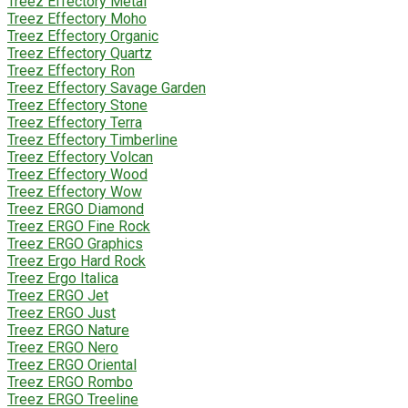
Treez Effectory Metal
Treez Effectory Moho
Treez Effectory Organic
Treez Effectory Quartz
Treez Effectory Ron
Treez Effectory Savage Garden
Treez Effectory Stone
Treez Effectory Terra
Treez Effectory Timberline
Treez Effectory Volcan
Treez Effectory Wood
Treez Effectory Wow
Treez ERGO Diamond
Treez ERGO Fine Rock
Treez ERGO Graphics
Treez Ergo Hard Rock
Treez Ergo Italica
Treez ERGO Jet
Treez ERGO Just
Treez ERGO Nature
Treez ERGO Nero
Treez ERGO Oriental
Treez ERGO Rombo
Treez ERGO Treeline