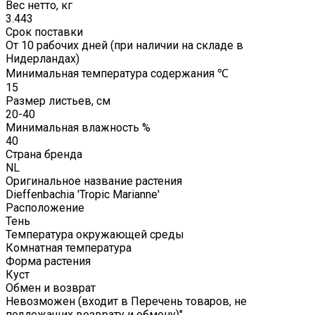
Вес нетто, кг
3.443
Срок поставки
От 10 рабочих дней (при наличии на складе в
Нидерландах)
Минимальная температура содержания ℃
15
Размер листьев, см
20-40
Минимальная влажность %
40
Страна бренда
NL
Оригинальное название растения
Dieffenbachia 'Tropic Marianne'
Расположение
Тень
Температура окружающей среды
Комнатная температура
Форма растения
Куст
Обмен и возврат
Невозможен (входит в Перечень товаров, не
подлежащих возврату и обмену)"