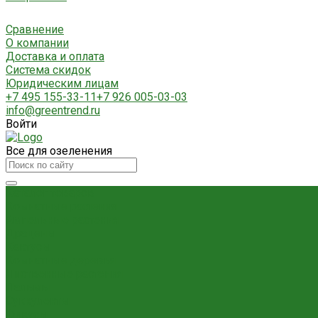
Сравнение
О компании
Доставка и оплата
Система скидок
Юридическим лицам
+7 495 155-33-11
+7 926 005-03-03
info@greentrend.ru
Войти
Все для озеленения
Каталог товаров
Комнатные растения
Ампельные растения
Драцены
Кактусы
Комнатные деревья
Лиственные растения
Пальмы
Суккуленты
Фикусы