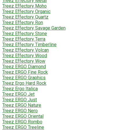
Treez Effectory Metal
Treez Effectory Moho
Treez Effectory Organic
Treez Effectory Quartz
Treez Effectory Ron
Treez Effectory Savage Garden
Treez Effectory Stone
Treez Effectory Terra
Treez Effectory Timberline
Treez Effectory Volcan
Treez Effectory Wood
Treez Effectory Wow
Treez ERGO Diamond
Treez ERGO Fine Rock
Treez ERGO Graphics
Treez Ergo Hard Rock
Treez Ergo Italica
Treez ERGO Jet
Treez ERGO Just
Treez ERGO Nature
Treez ERGO Nero
Treez ERGO Oriental
Treez ERGO Rombo
Treez ERGO Treeline