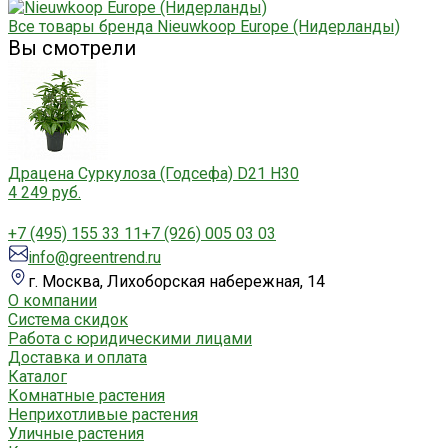
Все товары бренда Nieuwkoop Europe (Нидерланды)
Вы смотрели
Драцена Суркулоза (Годсефа) D21 H30
4 249 руб.
+7 (495) 155 33 11
+7 (926) 005 03 03
info@greentrend.ru
г. Москва, Лихоборская набережная, 14
О компании
Система скидок
Работа с юридическими лицами
Доставка и оплата
Каталог
Комнатные растения
Неприхотливые растения
Уличные растения