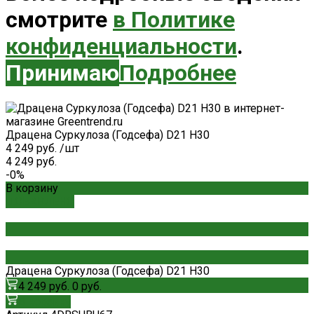
смотрите
в Политике
конфиденциальности
.
Принимаю
Подробнее
Драцена Суркулоза (Годсефа) D21 H30
4 249 руб.
/
шт
4 249 руб.
-0%
В корзину
ДОБАВЛЕНО
Драцена Суркулоза (Годсефа) D21 H30
4 249 руб.
0 руб.
В корзину