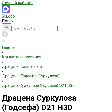
Личный кабинет
Поиск
Главная
/
Комнатные растения
/
Драцены комнатные
/
Драцены Годсефа (Суркулоза)
/
Драцена Суркулоза (Годсефа) D21 H30
Драцена Суркулоза
(Годсефа) D21 H30