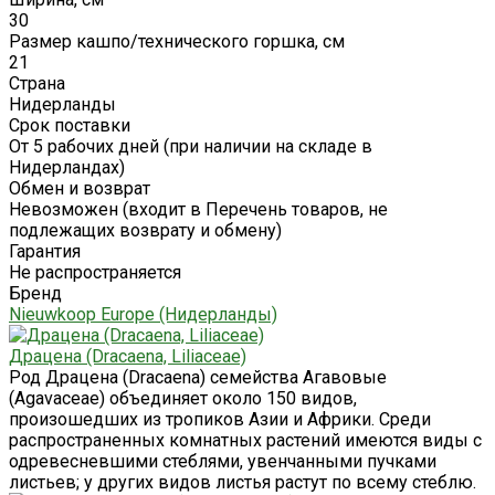
30
Размер кашпо/технического горшка, см
21
Страна
Нидерланды
Срок поставки
От 5 рабочих дней (при наличии на складе в
Нидерландах)
Обмен и возврат
Невозможен (входит в Перечень товаров, не
подлежащих возврату и обмену)
Гарантия
Не распространяется
Бренд
Nieuwkoop Europe (Нидерланды)
Драцена (Dracaena, Liliaceae)
Род Драцена (Dracaena) семейства Агавовые
(Agavaceae) объединяет около 150 видов,
произошедших из тропиков Азии и Африки. Среди
распространенных комнатных растений имеются виды с
одревесневшими стеблями, увенчанными пучками
листьев; у других видов листья растут по всему стеблю.