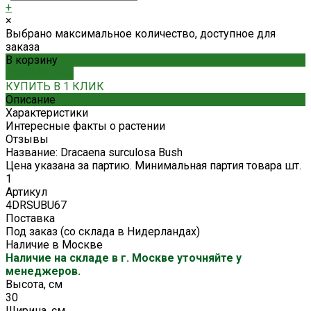
+
×
Выбрано максимальное количество, доступное для
заказа
В корзину
ДОБАВЛЕНО
КУПИТЬ В 1 КЛИК
Описание
Характеристики
Интересные факты о растении
Отзывы
Название: Dracaena surculosa Bush
Цена указана за партию. Минимальная партия товара шт.
1
Артикул
4DRSUBU67
Поставка
Под заказ (со склада в Нидерландах)
Наличие в Москве
Наличие на складе в г. Москве уточняйте у
менеджеров.
Высота, см
30
Ширина, см