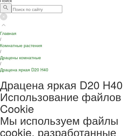
Поиск
Главная
/
Комнатные растения
/
Драцены комнатные
/
Драцена яркая D20 H40
Драцена яркая D20 H40
Использование файлов
Cookie
Мы используем файлы
cookie, разработанные