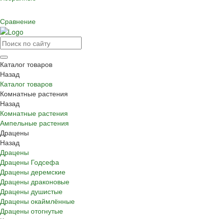
Сравнение
Каталог товаров
Назад
Каталог товаров
Комнатные растения
Назад
Комнатные растения
Ампельные растения
Драцены
Назад
Драцены
Драцены Годсефа
Драцены деремские
Драцены драконовые
Драцены душистые
Драцены окаймлённые
Драцены отогнутые