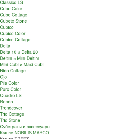
Classico LS
Cube Color
Cube Cottage
Cubeto Stone
Cubico
Cubico Color
Cubico Cottage
Delta
Delta 10 и Delta 20
Deltini и Mini-Deltini
Mini-Cubi и Maxi-Cubi
Nido Cottage
Ojo
Pila Color
Puro Color
Quadro LS
Rondo
Trendcover
Trio Cottage
Trio Stone
Субстраты и аксессуары
Кашпо NOBILIS MARCO
Кашпо TREEZ