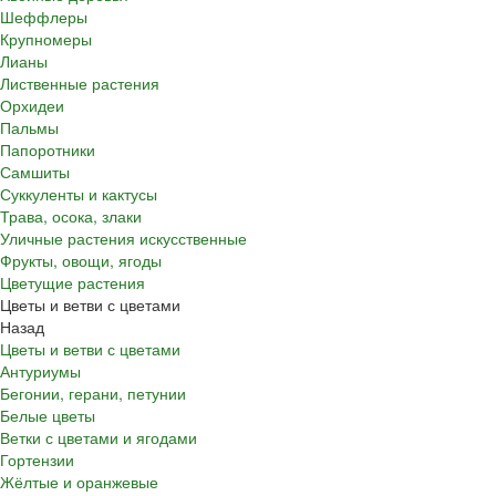
Шеффлеры
Крупномеры
Лианы
Лиственные растения
Орхидеи
Пальмы
Папоротники
Самшиты
Суккуленты и кактусы
Трава, осока, злаки
Уличные растения искусственные
Фрукты, овощи, ягоды
Цветущие растения
Цветы и ветви с цветами
Назад
Цветы и ветви с цветами
Антуриумы
Бегонии, герани, петунии
Белые цветы
Ветки с цветами и ягодами
Гортензии
Жёлтые и оранжевые