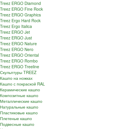
Treez ERGO Diamond
Treez ERGO Fine Rock
Treez ERGO Graphics
Treez Ergo Hard Rock
Treez Ergo Italica
Treez ERGO Jet
Treez ERGO Just
Treez ERGO Nature
Treez ERGO Nero
Treez ERGO Oriental
Treez ERGO Rombo
Treez ERGO Treeline
Скульптуры TREEZ
Кашпо на ножках
Кашпо с покраской RAL
Керамические кашпо
Композитные кашпо
Металлические кашпо
Натуральные кашпо
Пластиковые кашпо
Плетеные кашпо
Подвесные кашпо