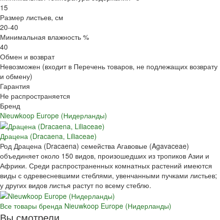
15
Размер листьев, см
20-40
Минимальная влажность %
40
Обмен и возврат
Невозможен (входит в Перечень товаров, не подлежащих возврату
и обмену)
Гарантия
Не распространяется
Бренд
Nieuwkoop Europe (Нидерланды)
Драцена (Dracaena, Liliaceae)
Род Драцена (Dracaena) семейства Агавовые (Agavaceae)
объединяет около 150 видов, произошедших из тропиков Азии и
Африки. Среди распространенных комнатных растений имеются
виды с одревесневшими стеблями, увенчанными пучками листьев;
у других видов листья растут по всему стеблю.
Все товары бренда Nieuwkoop Europe (Нидерланды)
Вы смотрели