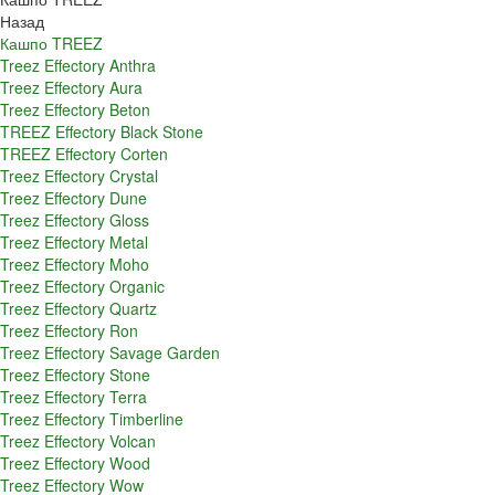
Назад
Кашпо TREEZ
Treez Effectory Anthra
Treez Effectory Aura
Treez Effectory Beton
TREEZ Effectory Black Stone
TREEZ Effectory Corten
Treez Effectory Crystal
Treez Effectory Dune
Treez Effectory Gloss
Treez Effectory Metal
Treez Effectory Moho
Treez Effectory Organic
Treez Effectory Quartz
Treez Effectory Ron
Treez Effectory Savage Garden
Treez Effectory Stone
Treez Effectory Terra
Treez Effectory Timberline
Treez Effectory Volcan
Treez Effectory Wood
Treez Effectory Wow