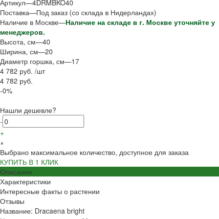
Артикул
—
4DRMBKO40
Поставка
—
Под заказ (со склада в Нидерландах)
Наличие в Москве
—
Наличие на складе в г. Москве уточняйте у
менеджеров.
Высота, см
—
40
Ширина, см
—
20
Диаметр горшка, см
—
17
4 782 руб.
/
шт
4 782 руб.
-0%
Нашли дешевле?
-
+
×
Выбрано максимальное количество, доступное для заказа
КУПИТЬ В 1 КЛИК
Описание
Характеристики
Интересные факты о растении
Отзывы
Название: Dracaena bright