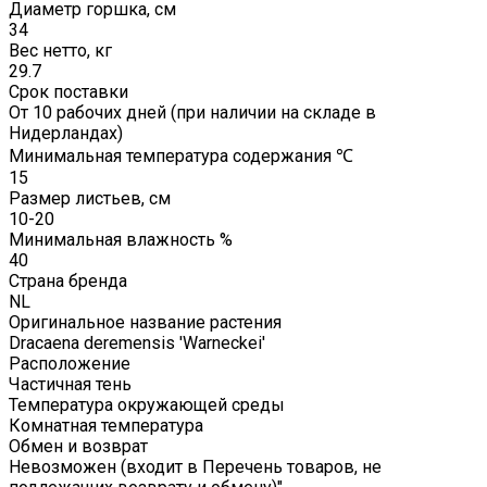
Диаметр горшка, см
34
Вес нетто, кг
29.7
Срок поставки
От 10 рабочих дней (при наличии на складе в
Нидерландах)
Минимальная температура содержания ℃
15
Размер листьев, см
10-20
Минимальная влажность %
40
Страна бренда
NL
Оригинальное название растения
Dracaena deremensis 'Warneckei'
Расположение
Частичная тень
Температура окружающей среды
Комнатная температура
Обмен и возврат
Невозможен (входит в Перечень товаров, не