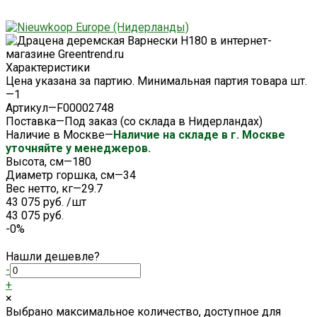
Характеристики
Цена указана за партию. Минимальная партия товара шт.
—
1
Артикул
—
F00002748
Поставка
—
Под заказ (со склада в Нидерландах)
Наличие в Москве
—
Наличие на складе в г. Москве
уточняйте у менеджеров.
Высота, см
—
180
Диаметр горшка, см
—
34
Вес нетто, кг
—
29.7
43 075 руб.
/
шт
43 075 руб.
-0%
Нашли дешевле?
-
+
×
Выбрано максимальное количество, доступное для