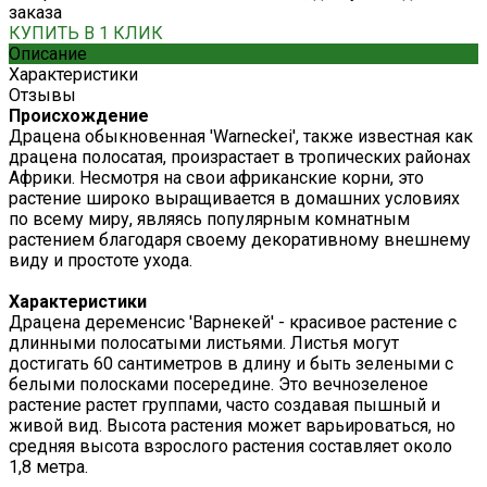
заказа
КУПИТЬ В 1 КЛИК
Описание
Характеристики
Отзывы
Происхождение
Драцена обыкновенная 'Warneckei', также известная как
драцена полосатая, произрастает в тропических районах
Африки. Несмотря на свои африканские корни, это
растение широко выращивается в домашних условиях
по всему миру, являясь популярным комнатным
растением благодаря своему декоративному внешнему
виду и простоте ухода.
Характеристики
Драцена деременсис 'Варнекей' - красивое растение с
длинными полосатыми листьями. Листья могут
достигать 60 сантиметров в длину и быть зелеными с
белыми полосками посередине. Это вечнозеленое
растение растет группами, часто создавая пышный и
живой вид. Высота растения может варьироваться, но
средняя высота взрослого растения составляет около
1,8 метра.