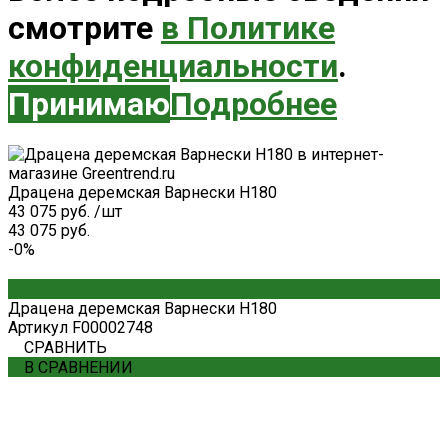
смотрите
в Политике
конфиденциальности
.
Принимаю
Подробнее
Драцена деремская Варнески H180
43 075 руб.
/
шт
43 075 руб.
-0%
Драцена деремская Варнески H180
Артикул
F00002748
СРАВНИТЬ
В СРАВНЕНИИ