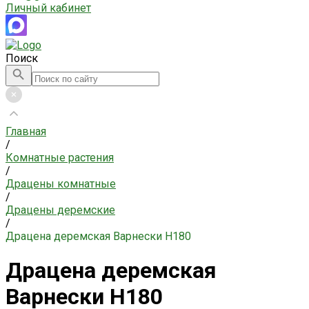
Личный кабинет
Поиск
Главная
/
Комнатные растения
/
Драцены комнатные
/
Драцены деремские
/
Драцена деремская Варнески H180
Драцена деремская
Варнески H180