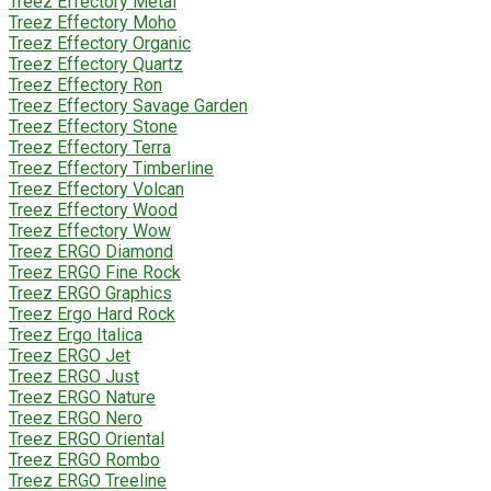
Treez Effectory Metal
Treez Effectory Moho
Treez Effectory Organic
Treez Effectory Quartz
Treez Effectory Ron
Treez Effectory Savage Garden
Treez Effectory Stone
Treez Effectory Terra
Treez Effectory Timberline
Treez Effectory Volcan
Treez Effectory Wood
Treez Effectory Wow
Treez ERGO Diamond
Treez ERGO Fine Rock
Treez ERGO Graphics
Treez Ergo Hard Rock
Treez Ergo Italica
Treez ERGO Jet
Treez ERGO Just
Treez ERGO Nature
Treez ERGO Nero
Treez ERGO Oriental
Treez ERGO Rombo
Treez ERGO Treeline