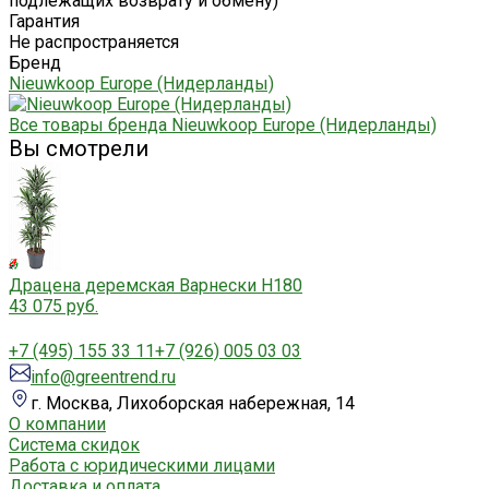
подлежащих возврату и обмену)"
Гарантия
Не распространяется
Бренд
Nieuwkoop Europe (Нидерланды)
Все товары бренда Nieuwkoop Europe (Нидерланды)
Вы смотрели
Драцена деремская Варнески H180
43 075 руб.
+7 (495) 155 33 11
+7 (926) 005 03 03
info@greentrend.ru
г. Москва, Лихоборская набережная, 14
О компании
Система скидок
Работа с юридическими лицами
Доставка и оплата